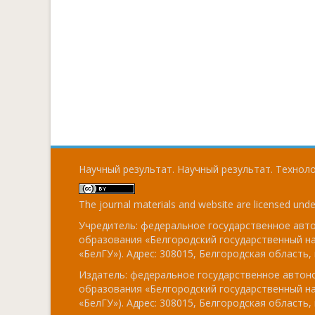
Научный результат. Научный результат. Технолог
The journal materials and website are licensed und
Учредитель: федеральное государственное ав
образования «Белгородский государственный н
«БелГУ»). Адрес: 308015, Белгородская область, г
Издатель: федеральное государственное авто
образования «Белгородский государственный н
«БелГУ»). Адрес: 308015, Белгородская область, г