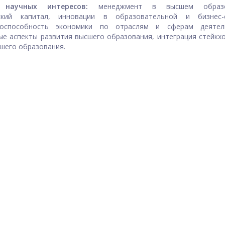
ь научных интересов:
менеджмент в высшем образо
ский капитал, инновации в образовательной и бизнес-с
тоспособность экономики по отраслям и сферам деятель
е аспекты развития высшего образования, интеграция стейкх
шего образования.