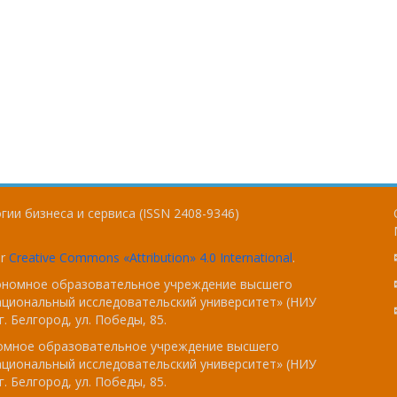
ии бизнеса и сервиса (ISSN 2408-9346)
er
Creative Commons «Attribution» 4.0 International
.
тономное образовательное учреждение высшего
ациональный исследовательский университет» (НИУ
. Белгород, ул. Победы, 85.
номное образовательное учреждение высшего
ациональный исследовательский университет» (НИУ
. Белгород, ул. Победы, 85.