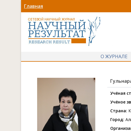
Главная
О ЖУРНАЛЕ
Гульнар
Учёная ст
Учёное з
Страна:
К
Город:
Ал
Организа