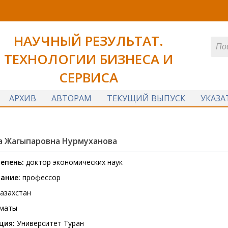
НАУЧНЫЙ РЕЗУЛЬТАТ.
ТЕХНОЛОГИИ БИЗНЕСА И
СЕРВИСА
АРХИВ
АВТОРАМ
ТЕКУЩИЙ ВЫПУСК
УКАЗА
а Жагыпаровна Нурмуханова
епень:
доктор экономических наук
вание:
профессор
азахстан
маты
ция:
Университет Туран