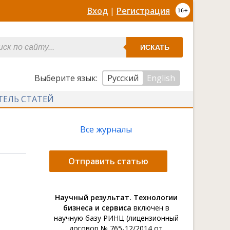
Вход
|
Регистрация
ИСКАТЬ
Выберите язык:
Русский
English
ТЕЛЬ СТАТЕЙ
Все журналы
Отправить статью
Научный результат. Технологии
бизнеса и сервиса
включен в
научную базу РИНЦ (лицензионный
договор № 765-12/2014 от