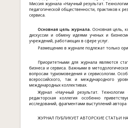
Миссия журнала «Научный результат. Технологии
педагогической общественности, практиков к ре
сервиса.
Основная цель журнала.
Основная цель, к
дискуссии и обмену идеями ученых и бизнесм
учреждений, работающих в сфере услуг.
Размещению в журнале подлежат только ориг
Приоритетными для журнала являются стат
бизнеса и сервиса. Важными в методологическо
вопросам туризмоведения и сервисологии. Осо
всероссийского, так и международного уров
международных коллективах.
Журнал «Научный результат. Технологии
редакторская коллегия особенно приветств
исследований, фрагментами выступлений автора 
ЖУРНАЛ ПУБЛИКУЕТ АВТОРСКИЕ СТАТЬИ НА