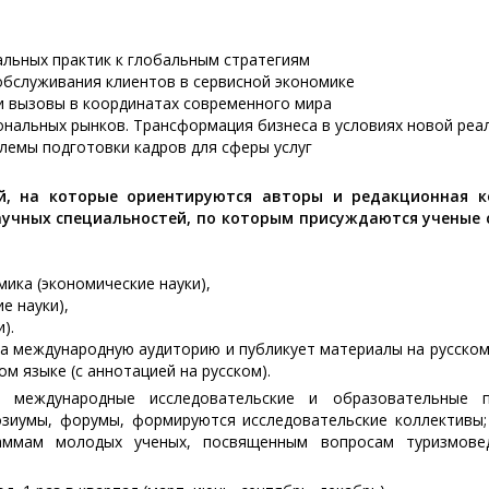
кальных практик к глобальным стратегиям
обслуживания клиентов в сервисной экономике
и вызовы в координатах современного мира
ональных рынков. Трансформация бизнеса в условиях новой реа
лемы подготовки кадров для сферы услуг
й, на которые ориентируются авторы и редакционная к
аучных специальностей, по которым присуждаются ученые 
мика (экономические науки),
е науки),
).
а международную аудиторию и публикует материалы на русском
ом языке (с аннотацией на русском).
 международные исследовательские и образовательные п
озиумы, форумы, формируются исследовательские коллективы
аммам молодых ученых, посвященным вопросам туризмове