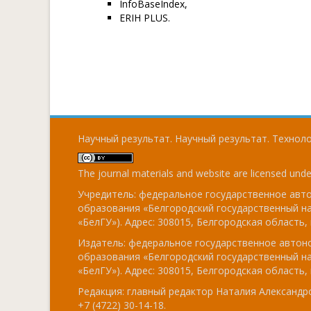
InfoBaseIndex,
​ERIH PLUS.
Научный результат. Научный результат. Технолог
The journal materials and website are licensed und
Учредитель: федеральное государственное ав
образования «Белгородский государственный н
«БелГУ»). Адрес: 308015, Белгородская область, г
Издатель: федеральное государственное авто
образования «Белгородский государственный н
«БелГУ»). Адрес: 308015, Белгородская область, г
Редакция: главный редактор Наталия Александро
+7 (4722) 30-14-18.