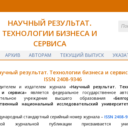
НАУЧНЫЙ РЕЗУЛЬТАТ.
ТЕХНОЛОГИИ БИЗНЕСА И
СЕРВИСА
АРХИВ
АВТОРАМ
ТЕКУЩИЙ ВЫПУСК
УКАЗА
аучный результат. Технологии бизнеса и сервис
ISSN 2408-9346
дителем и издателем журнала «
Научный результат. Тех
 и сервиса
» является федеральное государственное авт
вательное учреждение высшего образования «
Белго
ственный национальный исследовательский университе
ународный стандартный серийный номер журнала –
ISSN 2408-9
дой журнальной публикации присваивается уник