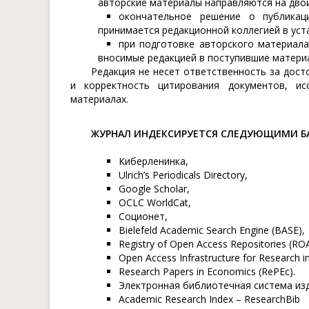
авторские материалы направляются на дво
окончательное решение о публикац
принимается редакционной коллегией в уст
при подготовке авторского материала
вносимые редакцией в поступившие материа
Редакция не несет ответственность за дос
и корректность цитирования документов, ис
материалах.
ЖУРНАЛ ИНДЕКСИРУЕТСЯ СЛЕДУЮЩИМИ Б
Киберленинка,
Ulrich’s Periodicals Directory,
Google Scholar,
OCLC WorldCat,
Соционет,
Bielefeld Academic Search Engine (BASE),
Registry of Open Access Repositories (RO
Open Access Infrastructure for Research i
Research Papers in Economics (RePEc).
Электронная библиотечная система из
Academic Research Index – ResearchBib