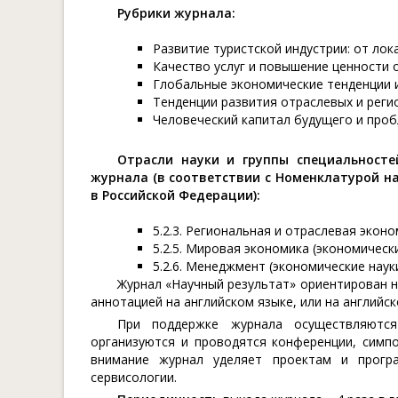
Рубрики журнала:
Развитие туристской индустрии: от ло
Качество услуг и повышение ценности 
Глобальные экономические тенденции 
Тенденции развития отраслевых и реги
Человеческий капитал будущего и проб
Отрасли науки и группы специальносте
журнала (в соответствии с Номенклатурой н
в Российской Федерации):
5.2.3. Региональная и отраслевая эконо
5.2.5. Мировая экономика (экономически
5.2.6. Менеджмент (экономические науки
Журнал «Научный результат» ориентирован н
аннотацией на английском языке, или на английск
При поддержке журнала осуществляются
организуются и проводятся конференции, симп
внимание журнал уделяет проектам и прогр
сервисологии.