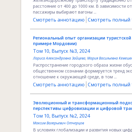
Железнодорожному транспорту традиционно отд
расстояние от 400 до 1000 км. В зависимости 
пассажиры выбирают вагоны ...
Смотреть аннотацию
Смотреть полный т
Региональный опыт организации туристской
примере Мордовии)
Том 10, Выпуск №3, 2024
Лариса Александровна Зайцева
,
Мария Васильевна Кемеше
Распространение городского образа жизни обусл
общественном сознании формируется тренд эко
отношение к окружающей среде, в том ...
Смотреть аннотацию
Смотреть полный т
Эволюционный и трансформационный подхо
перспективы цифровизации и цифровой тр
Том 10, Выпуск №2, 2024
Максим Валерьевич Отчерцов
В условиях глобализации и развития новых циф