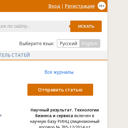
Вход
|
Регистрация
ИСКАТЬ
Выберите язык:
Русский
English
ТЕЛЬ СТАТЕЙ
Все журналы
Отправить статью
Научный результат. Технологии
к
бизнеса и сервиса
включен в
научную базу РИНЦ (лицензионный
договор № 765-12/2014 от