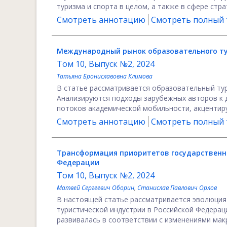
туризма и спорта в целом, а также в сфере стр
Смотреть аннотацию
Смотреть полный т
Международный рынок образовательного тур
Том 10, Выпуск №2, 2024
Татьяна Брониславовна Климова
В статье рассматривается образовательный ту
Анализируются подходы зарубежных авторов к д
потоков академической мобильности, акцентируе
Смотреть аннотацию
Смотреть полный т
Трансформация приоритетов государственно
Федерации
Том 10, Выпуск №2, 2024
Матвей Сергеевич Оборин
,
Станислав Павлович Орлов
В настоящей статье рассматривается эволюция
туристической индустрии в Российской Федерац
развивалась в соответствии с изменениями макр