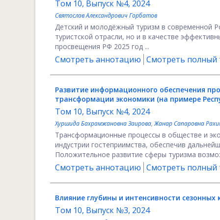
Том 10, Выпуск №4, 2024
Святослав Александрович Горбатов
Детский и молодёжный туризм в современной Р
туристской отрасли, но и в качестве эффектив
просвещения РФ 2025 год ...
Смотреть аннотацию
Смотреть полный т
Развитие информационного обеспечения про
трансформации экономики
(на примере Респ
Том 10, Выпуск №4, 2024
Хуршида Бахрамжановна Заирова
,
Жанар Сапаровна Рахи
Трансформационные процессы в обществе и эко
индустрии гостеприимства, обеспечив дальнейш
Положительное развитие сферы туризма возможн
Смотреть аннотацию
Смотреть полный т
Влияние глубины и интенсивности сезонных 
Том 10, Выпуск №3, 2024