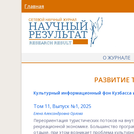
Главная
О ЖУРНАЛЕ
РАЗВИТИЕ 
Культурный информационный фон Кузбасса и
Том 11, Выпуск №1, 2025
Елена Александровна Орлова
Переориентация туристических потоков на вну
рекреационной экономике. Большинство програ
отдыхе, при этом возникает проблема культурной