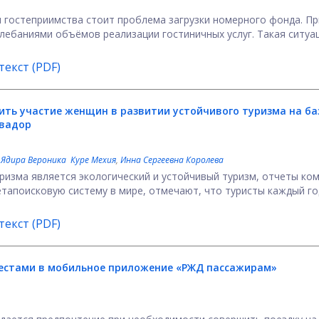
 гостеприимства стоит проблема загрузки номерного фонда. Пр
лебаниями объёмов реализации гостиничных услуг. Такая ситуа
екст (PDF)
ить участие женщин в развитии устойчивого туризма на ба
квадор
,
Ядира Вероника Куре Мехия
,
Инна Сергеевна Королева
уризма является экологический и устойчивый туризм, отчеты ко
тапоисковую систему в мире, отмечают, что туристы каждый го
екст (PDF)
естами в мобильное приложение «РЖД пассажирам»