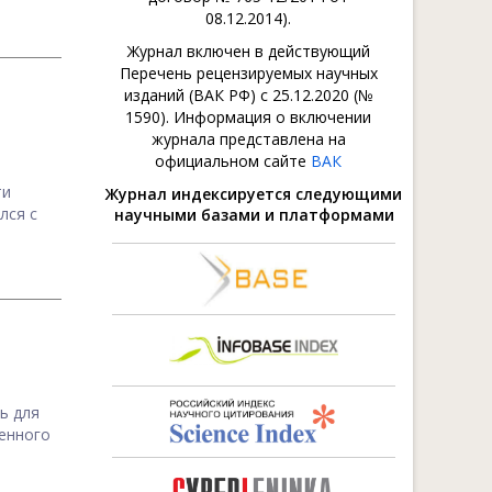
08.12.2014).
Журнал включен в действующий
Перечень рецензируемых научных
изданий (ВАК РФ) с 25.12.2020 (№
1590). Информация о включении
журнала представлена на
официальном сайте
ВАК
ти
Журнал индексируется следующими
лся с
научными базами и платформами
ь для
енного