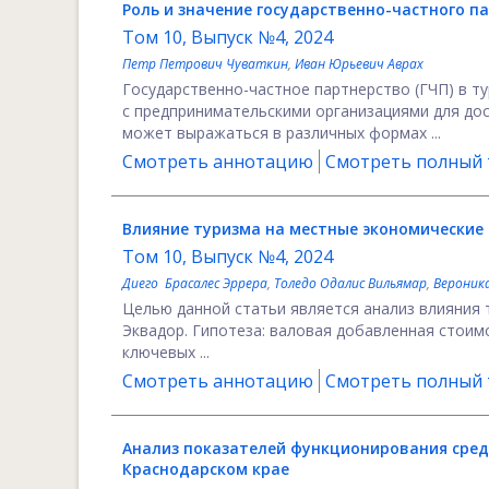
Роль и значение государственно-частного 
Том 10, Выпуск №4, 2024
Петр Петрович Чуваткин
,
Иван Юрьевич Аврах
Государственно-частное партнерство (ГЧП) в т
с предпринимательскими организациями для дос
может выражаться в различных формах ...
Смотреть аннотацию
Смотреть полный т
Влияние туризма на местные экономические
Том 10, Выпуск №4, 2024
Диего Брасалес Эррера
,
Толедо Одалис Вильямар
,
Вероника
Целью данной статьи является анализ влияния 
Эквадор. Гипотеза: валовая добавленная стоим
ключевых ...
Смотреть аннотацию
Смотреть полный т
Анализ показателей функционирования сред
Краснодарском крае