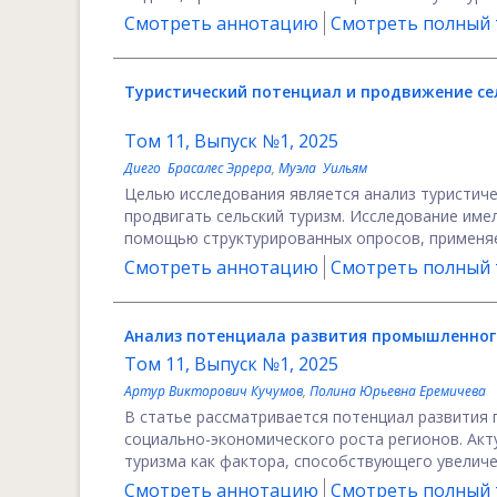
Смотреть аннотацию
Смотреть полный т
Туристический потенциал и продвижение се
Том 11, Выпуск №1, 2025
Диего Брасалес Эррера
,
Муэла Уильям
Целью исследования является анализ туристиче
продвигать сельский туризм. Исследование име
помощью структурированных опросов, применяем
Смотреть аннотацию
Смотреть полный т
Анализ потенциала развития промышленног
Том 11, Выпуск №1, 2025
Артур Викторович Кучумов
,
Полина Юрьевна Еремичева
В статье рассматривается потенциал развития 
социально-экономического роста регионов. Ак
туризма как фактора, способствующего увеличен
Смотреть аннотацию
Смотреть полный т