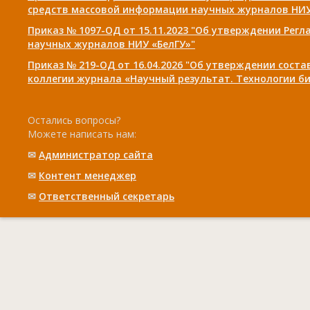
средств массовой информации научных журналов НИУ
Приказ № 1097-ОД от 15.11.2023 "Об утверждении Рег
научных журналов НИУ «БелГУ»"
Приказ № 219-ОД от 16.04.2026 "Об утверждении сост
коллегии журнала «Научный результат. Технологии би
Остались вопросы?
Можете написать нам:
✉
Администратор сайта
✉
Контент менеджер
✉
Ответственный cекретарь