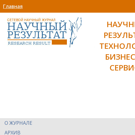
Главная
НАУЧ
РЕЗУЛЬ
ТЕХНОЛ
БИЗНЕС
СЕРВИ
О ЖУРНАЛЕ
АРХИВ