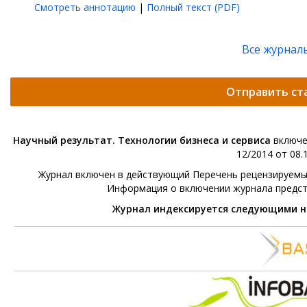
Смотреть аннотацию
|
Полный текст (PDF)
Все журнал
Отправить ст
Научный результат. Технологии бизнеса и сервиса
включе
12/2014 от 08.1
Журнал включен в действующий Перечень рецензируемых 
Информация о включении журнала предс
Журнал индексируется следующими 