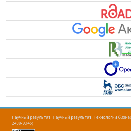
Научный результат. Научный результат. Технологии бизнес
2408-9346)