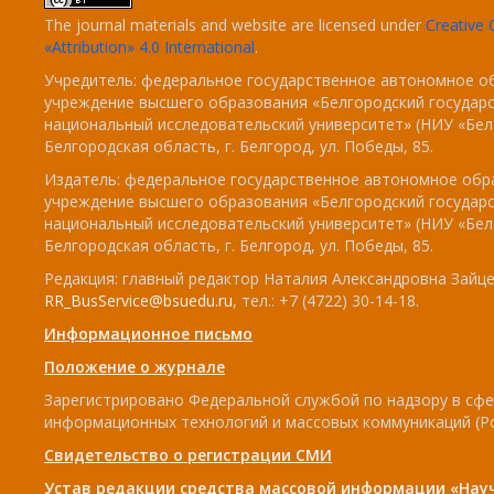
The journal materials and website are licensed under
Creativ
«Attribution» 4.0 International
.
Учредитель: федеральное государственное автономное о
учреждение высшего образования «Белгородский государ
национальный исследовательский университет» (НИУ «БелГ
Белгородская область, г. Белгород, ул. Победы, 85.
Издатель: федеральное государственное автономное обр
учреждение высшего образования «Белгородский государ
национальный исследовательский университет» (НИУ «БелГ
Белгородская область, г. Белгород, ул. Победы, 85.
Редакция: главный редактор Наталия Александровна Зайцев
RR_BusService@bsuedu.ru
, тел.: +7 (4722) 30-14-18.
Информационное письмо
Положение о журнале
Зарегистрировано Федеральной службой по надзору в сфе
информационных технологий и массовых коммуникаций (Р
Свидетельство о регистрации СМИ
Устав редакции средства массовой информации «Нау