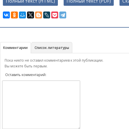
Полный текст (HTML)
Полный текст (PDF)
Ск
Комментарии
Список литературы
Пока никто не оставил комментариев к этой публикации.
Вы можете быть первым.
Оставить комментарий: