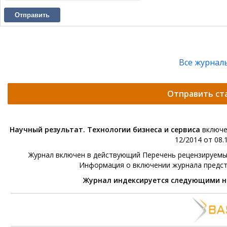
Отправить
Все журнал
Отправить ст
Научный результат. Технологии бизнеса и сервиса
включе
12/2014 от 08.1
Журнал включен в действующий Перечень рецензируемых 
Информация о включении журнала предс
Журнал индексируется следующими 