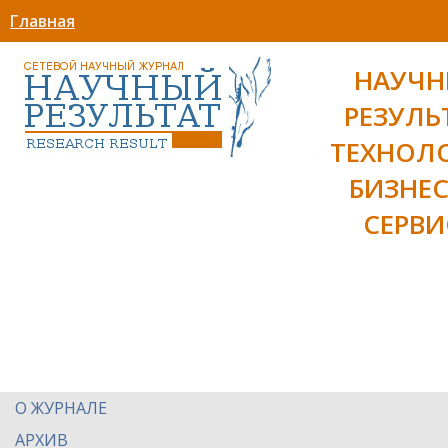
Главная
НАУЧ
РЕЗУЛЬ
ТЕХНОЛ
БИЗНЕС
СЕРВИ
О ЖУРНАЛЕ
АРХИВ