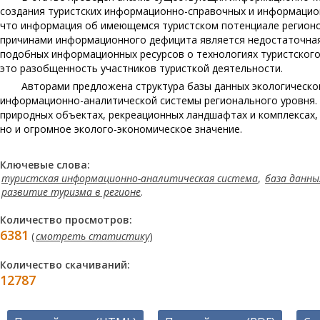
создания туристских информационно-справочных и информацион
что информация об имеющемся туристском потенциале регионо
причинами информационного дефицита является недостаточная
подобных информационных ресурсов о технологиях туристского 
это разобщенность участников туристкой деятельности.
Авторами предложена структура базы данных экологическо
информационно-аналитической системы регионального уровня. 
природных объектах, рекреационных ландшафтах и комплексах,
но и огромное эколого-экономическое значение.
Ключевые слова:
туристская информационно-аналитическая система
,
база данны
развитие туризма в регионе
.
Количество просмотров:
6381
(
смотреть статистику
)
Количество скачиваний:
12787