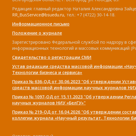
Редакция: главный редактор Наталия Александровна Зайцев
RR_BusService@bsuedu.ru
, тел.: +7 (4722) 30-14-18.
Информационное письмо
Положение о журнале
Зарегистрировано Федеральной службой по надзору в сфе
информационных технологий и массовых коммуникаций (Р
Свидетельство о регистрации СМИ
Устав редакции средства массовой информации «Нау
Технологии бизнеса и сервиса»
Приказ № 636-ОД от 30.06.2023 "Об утверждении Уста
средств массовой информации научных журналов НИУ
Приказ № 1097-ОД от 15.11.2023 "Об утверждении Рег
научных журналов НИУ «БелГУ»"
Приказ № 219-ОД от 16.04.2026 "Об утверждении сост
коллегии журнала «Научный результат. Технологии би