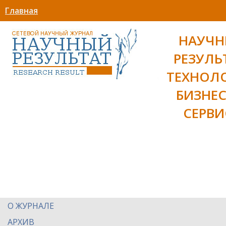
Главная
НАУЧ
РЕЗУЛЬ
ТЕХНОЛ
БИЗНЕС
СЕРВИ
О ЖУРНАЛЕ
АРХИВ