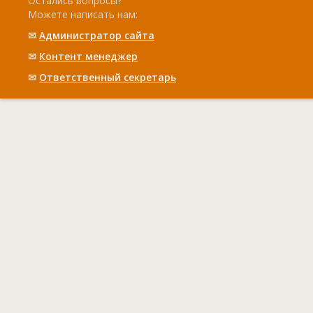
Остались вопросы?
Можете написать нам:
✉
Администратор сайта
✉
Контент менеджер
✉
Ответственный cекретарь