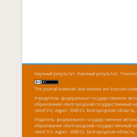
Научный результат. Научный результат. Технолог
The journal materials and website are licensed und
Учредитель: федеральное государственное ав
образования «Белгородский государственный н
«БелГУ»). Адрес: 308015, Белгородская область, г
Издатель: федеральное государственное авто
образования «Белгородский государственный н
«БелГУ»). Адрес: 308015, Белгородская область, г