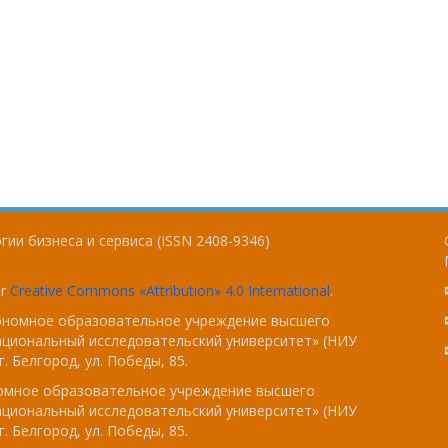
ии бизнеса и сервиса (ISSN 2408-9346)
er
Creative Commons «Attribution» 4.0 International
.
тономное образовательное учреждение высшего
ациональный исследовательский университет» (НИУ
. Белгород, ул. Победы, 85.
номное образовательное учреждение высшего
ациональный исследовательский университет» (НИУ
. Белгород, ул. Победы, 85.