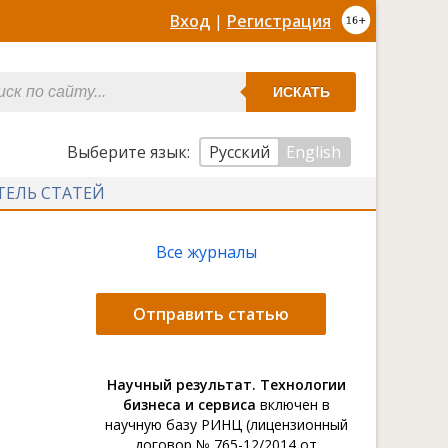
Вход
|
Регистрация
ИСКАТЬ
Выберите язык:
Русский
English
ТЕЛЬ СТАТЕЙ
Все журналы
Отправить статью
Научный результат. Технологии
бизнеса и сервиса
включен в
научную базу РИНЦ (лицензионный
договор № 765-12/2014 от