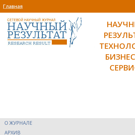
Главная
НАУЧ
РЕЗУЛЬ
ТЕХНОЛ
БИЗНЕС
СЕРВИ
О ЖУРНАЛЕ
АРХИВ