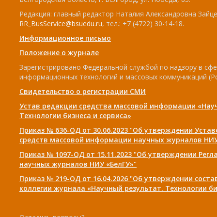
Редакция: главный редактор Наталия Александровна Зайцев
RR_BusService@bsuedu.ru
, тел.: +7 (4722) 30-14-18.
Информационное письмо
Положение о журнале
Зарегистрировано Федеральной службой по надзору в сфе
информационных технологий и массовых коммуникаций (Р
Свидетельство о регистрации СМИ
Устав редакции средства массовой информации «Нау
Технологии бизнеса и сервиса»
Приказ № 636-ОД от 30.06.2023 "Об утверждении Уста
средств массовой информации научных журналов НИУ
Приказ № 1097-ОД от 15.11.2023 "Об утверждении Рег
научных журналов НИУ «БелГУ»"
Приказ № 219-ОД от 16.04.2026 "Об утверждении сост
коллегии журнала «Научный результат. Технологии би