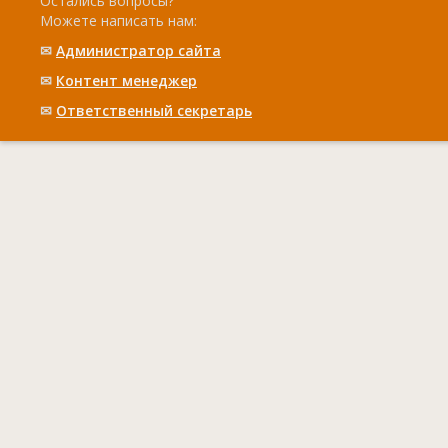
Остались вопросы?
Можете написать нам:
✉
Администратор сайта
✉
Контент менеджер
✉
Ответственный cекретарь