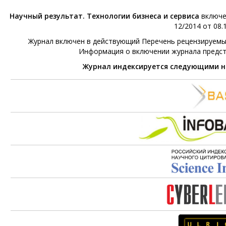
Научный результат. Технологии бизнеса и сервиса
включе
12/2014 от 08.1
Журнал включен в действующий Перечень рецензируемых 
Информация о включении журнала предс
Журнал индексируется следующими 