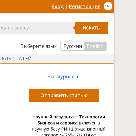
Вход
|
Регистрация
ИСКАТЬ
Выберите язык:
Русский
English
ТЕЛЬ СТАТЕЙ
Все журналы
Отправить статью
Научный результат. Технологии
бизнеса и сервиса
включен в
научную базу РИНЦ (лицензионный
договор № 765-12/2014 от