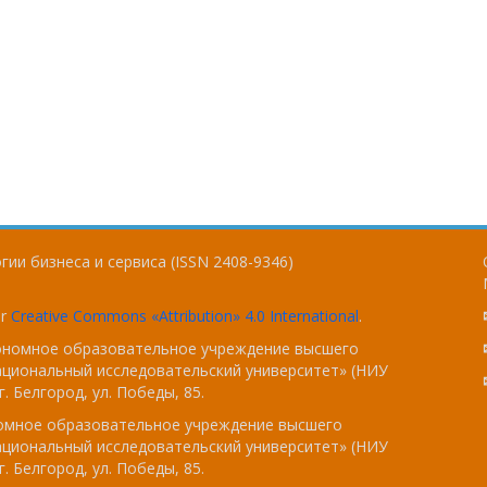
ии бизнеса и сервиса (ISSN 2408-9346)
er
Creative Commons «Attribution» 4.0 International
.
тономное образовательное учреждение высшего
ациональный исследовательский университет» (НИУ
. Белгород, ул. Победы, 85.
номное образовательное учреждение высшего
ациональный исследовательский университет» (НИУ
. Белгород, ул. Победы, 85.