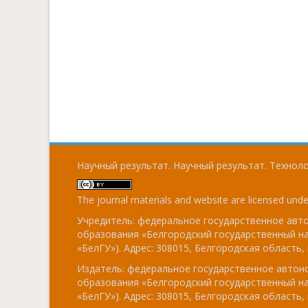
Научный результат. Научный результат. Технолог
The journal materials and website are licensed und
Учредитель: федеральное государственное ав
образования «Белгородский государственный н
«БелГУ»). Адрес: 308015, Белгородская область, г
Издатель: федеральное государственное авто
образования «Белгородский государственный н
«БелГУ»). Адрес: 308015, Белгородская область, г