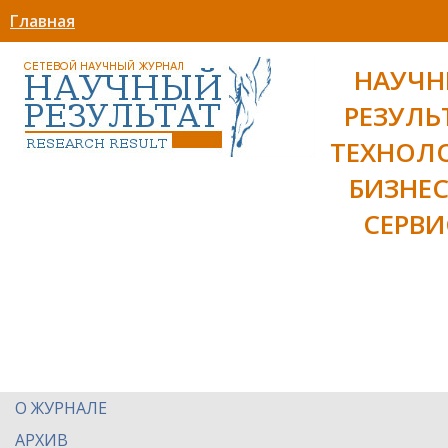
Главная
НАУЧ
РЕЗУЛЬ
ТЕХНОЛ
БИЗНЕС
СЕРВИ
О ЖУРНАЛЕ
АРХИВ