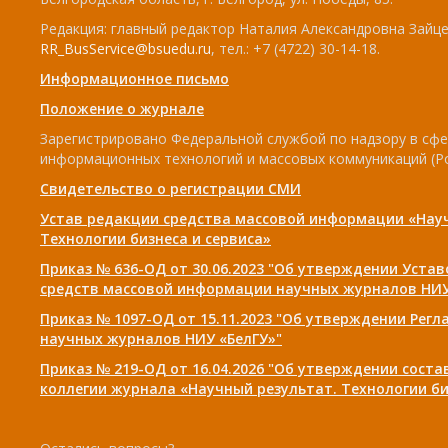
Редакция: главный редактор Наталия Александровна Зайцев
RR_BusService@bsuedu.ru
, тел.: +7 (4722) 30-14-18.
Информационное письмо
Положение о журнале
Зарегистрировано Федеральной службой по надзору в сфе
информационных технологий и массовых коммуникаций (Р
Свидетельство о регистрации СМИ
Устав редакции средства массовой информации «Нау
Технологии бизнеса и сервиса»
Приказ № 636-ОД от 30.06.2023 "Об утверждении Уста
средств массовой информации научных журналов НИУ
Приказ № 1097-ОД от 15.11.2023 "Об утверждении Рег
научных журналов НИУ «БелГУ»"
Приказ № 219-ОД от 16.04.2026 "Об утверждении сост
коллегии журнала «Научный результат. Технологии би