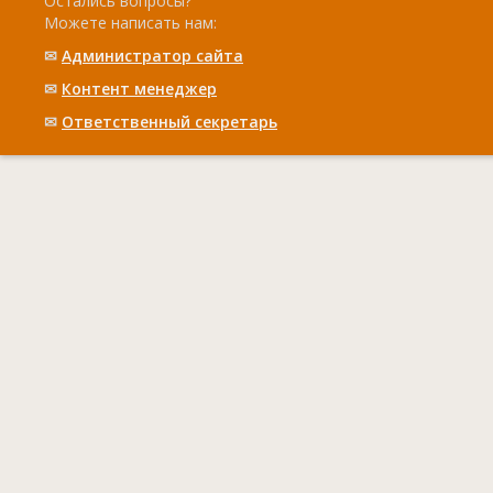
Остались вопросы?
Можете написать нам:
✉
Администратор сайта
✉
Контент менеджер
✉
Ответственный cекретарь