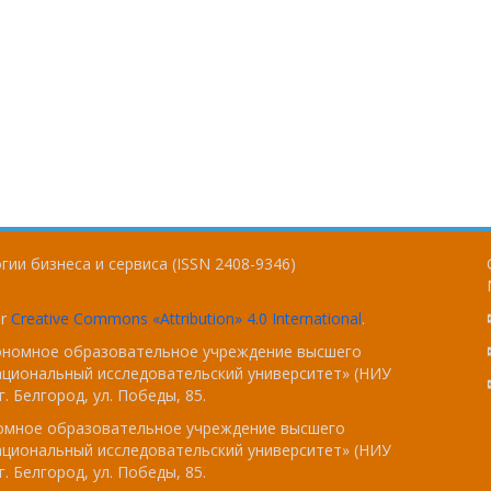
ии бизнеса и сервиса (ISSN 2408-9346)
er
Creative Commons «Attribution» 4.0 International
.
тономное образовательное учреждение высшего
ациональный исследовательский университет» (НИУ
. Белгород, ул. Победы, 85.
номное образовательное учреждение высшего
ациональный исследовательский университет» (НИУ
. Белгород, ул. Победы, 85.