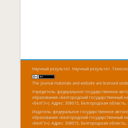
Научный результат. Научный результат. Технолог
The journal materials and website are licensed und
Учредитель: федеральное государственное ав
образования «Белгородский государственный н
«БелГУ»). Адрес: 308015, Белгородская область, г
Издатель: федеральное государственное авто
образования «Белгородский государственный н
«БелГУ»). Адрес: 308015, Белгородская область, г