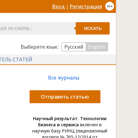
Вход
|
Регистрация
ИСКАТЬ
Выберите язык:
Русский
English
ТЕЛЬ СТАТЕЙ
Все журналы
Отправить статью
Научный результат. Технологии
бизнеса и сервиса
включен в
научную базу РИНЦ (лицензионный
договор № 765-12/2014 от