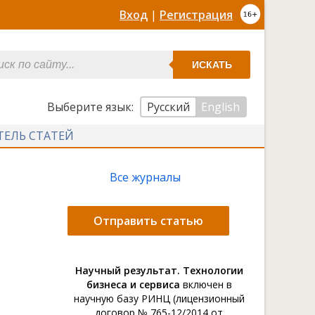
Вход
|
Регистрация
ИСКАТЬ
Выберите язык:
Русский
English
ТЕЛЬ СТАТЕЙ
Все журналы
Отправить статью
Научный результат. Технологии
бизнеса и сервиса
включен в
научную базу РИНЦ (лицензионный
договор № 765-12/2014 от