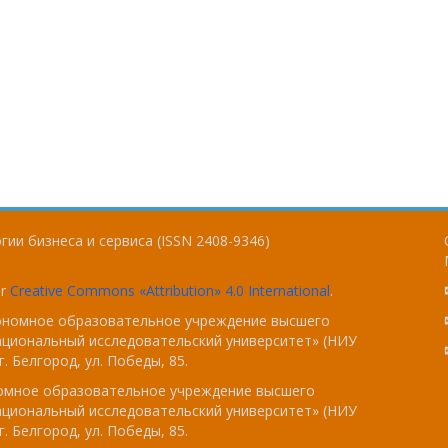
ии бизнеса и сервиса (ISSN 2408-9346)
er
Creative Commons «Attribution» 4.0 International
.
тономное образовательное учреждение высшего
ациональный исследовательский университет» (НИУ
. Белгород, ул. Победы, 85.
номное образовательное учреждение высшего
ациональный исследовательский университет» (НИУ
. Белгород, ул. Победы, 85.