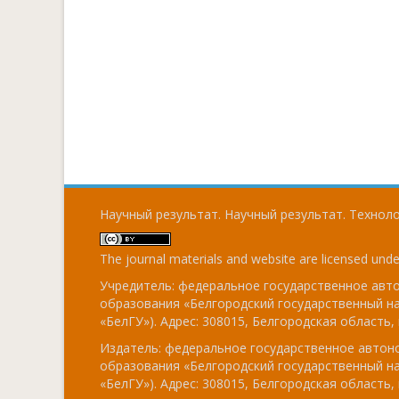
Научный результат. Научный результат. Технолог
The journal materials and website are licensed und
Учредитель: федеральное государственное ав
образования «Белгородский государственный н
«БелГУ»). Адрес: 308015, Белгородская область, г
Издатель: федеральное государственное авто
образования «Белгородский государственный н
«БелГУ»). Адрес: 308015, Белгородская область, г