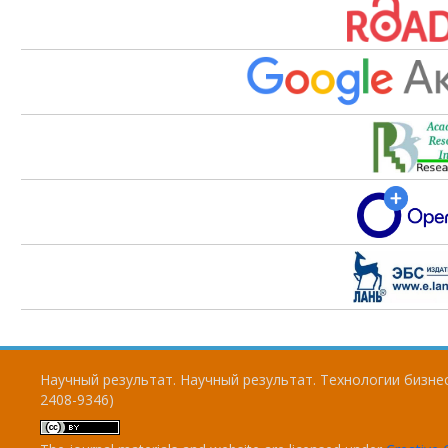
Научный результат. Научный результат. Технологии бизнес
2408-9346)