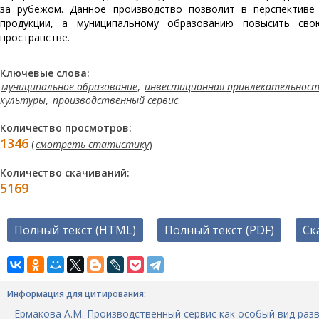
за рубежом. Данное производство позволит в перспективе
продукции, а муниципальному образованию повысить сво
пространстве.
Ключевые слова:
муниципальное образование
,
инвестиционная привлекательнос
культуры
,
производственный сервис
.
Количество просмотров:
1346
(
смотреть статистику
)
Количество скачиваний:
5169
Полный текст (HTML)
Полный текст (PDF)
Ск
Информация для цитирования:
Ермакова А.М. Производственный сервис как особый вид раз