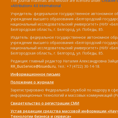
The journal materials and website are licensed under
Creativ
«Attribution» 4.0 International
.
Учредитель: федеральное государственное автономное о
учреждение высшего образования «Белгородский государ
национальный исследовательский университет» (НИУ «БелГ
Белгородская область, г. Белгород, ул. Победы, 85.
Издатель: федеральное государственное автономное обр
учреждение высшего образования «Белгородский государ
национальный исследовательский университет» (НИУ «БелГ
Белгородская область, г. Белгород, ул. Победы, 85.
Редакция: главный редактор Наталия Александровна Зайцев
RR_BusService@bsuedu.ru
, тел.: +7 (4722) 30-14-18.
Информационное письмо
Положение о журнале
Зарегистрировано Федеральной службой по надзору в сфе
информационных технологий и массовых коммуникаций (Р
Свидетельство о регистрации СМИ
Устав редакции средства массовой информации «Нау
Технологии бизнеса и сервиса»