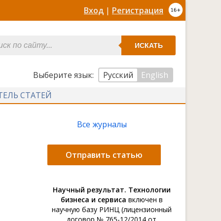
Вход
|
Регистрация
ИСКАТЬ
Выберите язык:
Русский
English
ТЕЛЬ СТАТЕЙ
Все журналы
Отправить статью
Научный результат. Технологии
бизнеса и сервиса
включен в
научную базу РИНЦ (лицензионный
договор № 765-12/2014 от