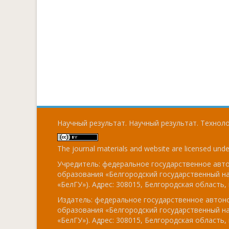
Научный результат. Научный результат. Технолог
The journal materials and website are licensed und
Учредитель: федеральное государственное ав
образования «Белгородский государственный н
«БелГУ»). Адрес: 308015, Белгородская область, г
Издатель: федеральное государственное авто
образования «Белгородский государственный н
«БелГУ»). Адрес: 308015, Белгородская область, г