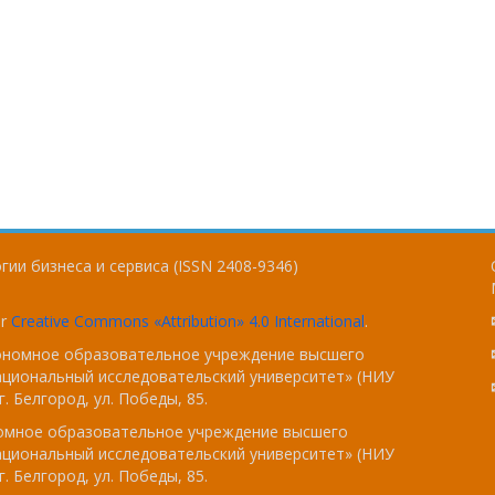
ии бизнеса и сервиса (ISSN 2408-9346)
er
Creative Commons «Attribution» 4.0 International
.
тономное образовательное учреждение высшего
ациональный исследовательский университет» (НИУ
. Белгород, ул. Победы, 85.
номное образовательное учреждение высшего
ациональный исследовательский университет» (НИУ
. Белгород, ул. Победы, 85.