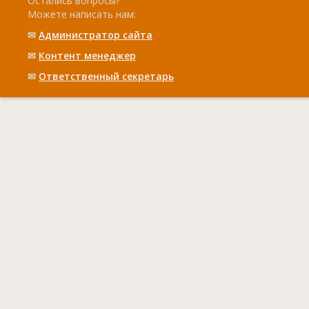
Остались вопросы?
Можете написать нам:
✉
Администратор сайта
✉
Контент менеджер
✉
Ответственный cекретарь