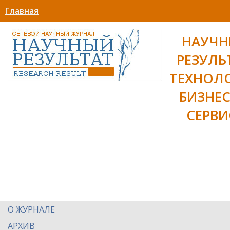
Главная
НАУЧ
РЕЗУЛЬ
ТЕХНОЛ
БИЗНЕС
СЕРВИ
О ЖУРНАЛЕ
АРХИВ