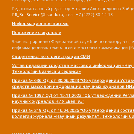
Редакция: главный редактор Наталия Александровна Зайцев
RR_BusService@bsuedu.ru
, тел.: +7 (4722) 30-14-18.
Информационное письмо
Положение о журнале
Зарегистрировано Федеральной службой по надзору в сфе
информационных технологий и массовых коммуникаций (Р
Свидетельство о регистрации СМИ
Устав редакции средства массовой информации «Нау
Технологии бизнеса и сервиса»
Приказ № 636-ОД от 30.06.2023 "Об утверждении Уста
средств массовой информации научных журналов НИУ
Приказ № 1097-ОД от 15.11.2023 "Об утверждении Рег
научных журналов НИУ «БелГУ»"
Приказ № 219-ОД от 16.04.2026 "Об утверждении сост
коллегии журнала «Научный результат. Технологии би