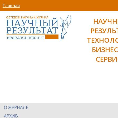
Главная
НАУЧ
РЕЗУЛЬ
ТЕХНОЛ
БИЗНЕС
СЕРВИ
О ЖУРНАЛЕ
АРХИВ