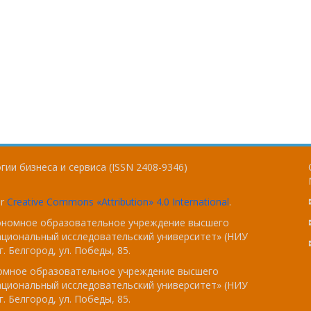
ии бизнеса и сервиса (ISSN 2408-9346)
er
Creative Commons «Attribution» 4.0 International
.
тономное образовательное учреждение высшего
ациональный исследовательский университет» (НИУ
. Белгород, ул. Победы, 85.
номное образовательное учреждение высшего
ациональный исследовательский университет» (НИУ
. Белгород, ул. Победы, 85.