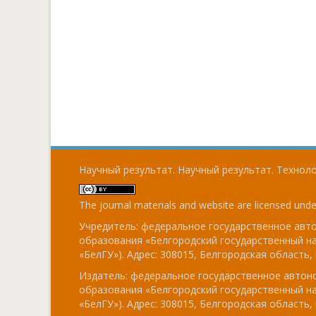
Научный результат. Научный результат. Технолог
The journal materials and website are licensed und
Учредитель: федеральное государственное ав
образования «Белгородский государственный н
«БелГУ»). Адрес: 308015, Белгородская область, г
Издатель: федеральное государственное авто
образования «Белгородский государственный н
«БелГУ»). Адрес: 308015, Белгородская область, г