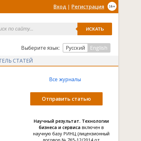
Вход
|
Регистрация
ИСКАТЬ
Выберите язык:
Русский
English
ТЕЛЬ СТАТЕЙ
Все журналы
Отправить статью
Научный результат. Технологии
бизнеса и сервиса
включен в
научную базу РИНЦ (лицензионный
договор № 765-12/2014 от