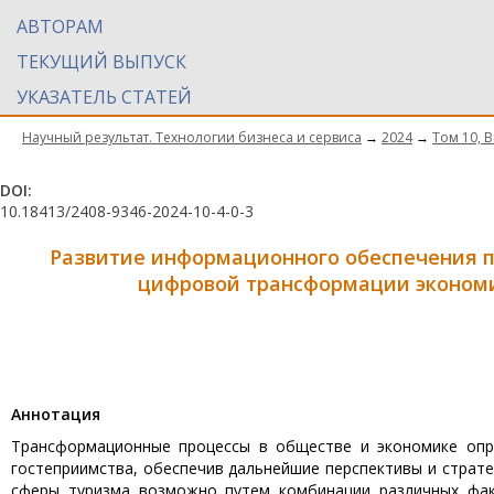
АВТОРАМ
ТЕКУЩИЙ ВЫПУСК
УКАЗАТЕЛЬ СТАТЕЙ
Научный результат. Технологии бизнеса и сервиса
→
2024
→
Том 10, 
DOI:
10.18413/2408-9346-2024-10-4-0-3
Развитие информационного обеспечения п
цифровой трансформации эконо
Aннотация
Трансформационные процессы в обществе и экономике опре
гостеприимства, обеспечив дальнейшие перспективы и страт
сферы туризма возможно путем комбинации различных фак