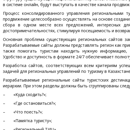
в системе онлайн, будут выступать в качестве канала продви
Процесс консолидированного управления региональными т
продвижение целесообразно осуществлять на основе создания
сбора в одном месте всех предложений, интересных дл
достопримечательностях, стимулируя посещаемость и возвра
Основная проблема существующих региональных сайтов зак
Разрабатываемые сайты должны представлять регион как прив
также помогать туристам находить нужную информацию, 
Удобство и доступность в формате 24/7 обеспечивает полноту
Разработка сайтов, соответствующих всем критериям успе
задачей для региональных управлений по туризму в Казахстане
Разрабатываемые региональные сайты туристских дестинац
иерархии. При этом разделы должны быть сгруппированы сле
– «Куда сходить?»;
– «Где остановиться?»;
– «Что поесть?»;
– «Памятка туристу»;
– «Региональный ТИЦ».