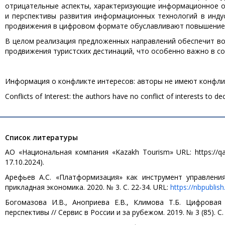
отрицательные аспекты, характеризующие информационное о
и перспективы развития информационных технологий в инду
продвижения в цифровом формате обуславливают повышение 
В целом реализация предложенных направлений обеспечит в
продвижения туристских дестинаций, что особенно важно в 
Информация о конфликте интересов: авторы не имеют конфлик
Conflicts of Interest: the authors have no conflict of interests to dec
Список литературы
АО «Национальная компания «Kazakh Tourism» URL: https://qaz
17.10.2024).
Арефьев А.С. «Платформизация» как инструмент управлени
прикладная экономика. 2020. № 3. С. 22-34. URL:
https://nbpublis
Богомазова И.В., Аноприева Е.В., Климова Т.Б. Цифровая
перспективы // Сервис в России и за рубежом. 2019. № 3 (85). C. 