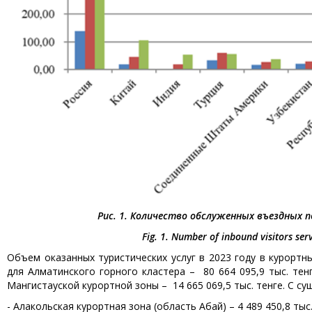
Рис. 1. Количество обслуженных въездных
Fig. 1. Number of inbound visitors se
Объем оказанных туристических услуг в 2023 году в курорт
для Алматинского горного кластера – 80 664 095,9 тыс. тен
Мангистауской курортной зоны – 14 665 069,5 тыс. тенге. С 
- Алакольская курортная зона (область Абай) – 4 489 450,8 тыс.