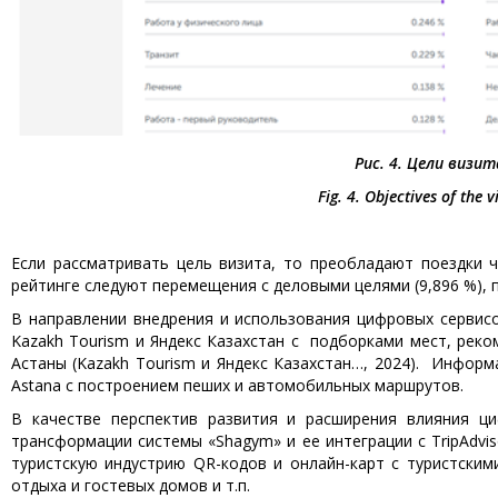
Рис. 4. Цели визи
Fig. 4. Objectives of the 
Если рассматривать цель визита, то преобладают поездки ча
рейтинге следуют перемещения с деловыми целями (9,896 %), п
В направлении внедрения и использования цифровых сервисо
Kazakh Tourism и Яндекс Казахстан с подборками мест, ре
Астаны (Kazakh Tourism и Яндекс Казахстан…, 2024). Информа
Astana с построением пеших и автомобильных маршрутов.
В качестве перспектив развития и расширения влияния ц
трансформации системы «Shagym» и ее интеграции с TripAdvis
туристскую индустрию QR-кодов и онлайн-карт с туристским
отдыха и гостевых домов и т.п.