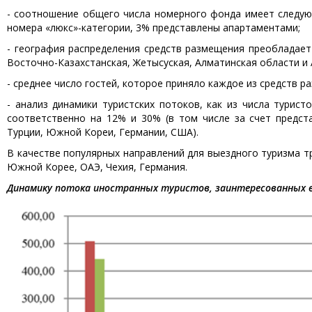
- соотношение общего числа номерного фонда имеет следую
номера «люкс»-категории, 3% представлены апартаментами;
- география распределения средств размещения преобладает
Восточно-Казахстанская, Жетысуская, Алматинская области и 
- среднее число гостей, которое приняло каждое из средств р
- анализ динамики туристских потоков, как из числа турист
соответственно на 12% и 30% (в том числе за счет предста
Турции, Южной Кореи, Германии, США).
В качестве популярных направлений для выездного туризма тр
Южной Корее, ОАЭ, Чехия, Германия.
Динамику потока иностранных туристов, заинтересованных в 