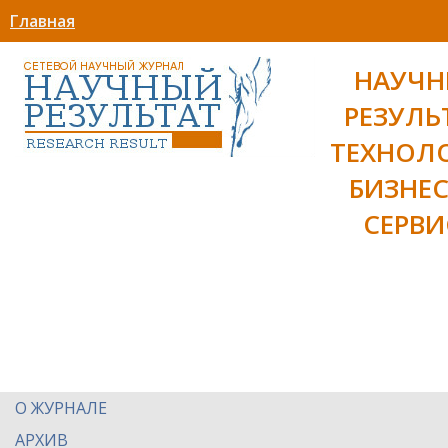
Главная
НАУЧ
РЕЗУЛЬ
ТЕХНОЛ
БИЗНЕС
СЕРВИ
О ЖУРНАЛЕ
АРХИВ