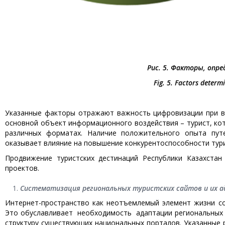
Рис. 5. Факторы, опр
Fig
. 5.
Factors determi
Указанные факторы отражают важность цифровизации при вы
основной объект информационного воздействия – турист, ко
различных форматах. Наличие положительного опыта путе
оказывает влияние на повышение конкурентоспособности тури
Продвижение туристских дестинаций Республики Казахста
проектов.
Систематизация региональных туристских сайтов и их а
Интернет-пространство как неотъемлемый элемент жизни с
Это обуславливает необходимость адаптации региональных са
структуру существующих национальных порталов. Указанные 