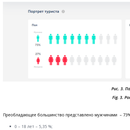
Рис
. 3.
П
Fig
. 3.
Por
Преобладающее большинство представлено мужчинами – 73%
0 – 18 лет – 5,35 %;