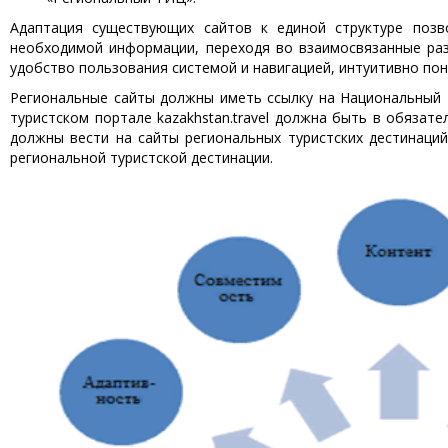
Адаптация существующих сайтов к единой структуре позв
необходимой информации, переходя во взаимосвязанные раз
удобство пользования системой и навигацией, интуитивно по
Региональные сайты должны иметь ссылку на Национальный ту
туристском портале kazakhstan.travel должна быть в обязат
должны вести на сайты региональных туристских дестинаци
региональной туристской дестинации.