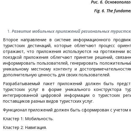
Рис. 6. Основопол
Fig
. 6.
The fundamen
Развитие мобильных приложений региональных туристск
Второе направление в системе информационного продвиж
туристских дестинаций, которые облегчают процесс ориен
отражают, что приложения используются на протяжении все
поездкой приложения облегчают принятие решений, связан
информировать пользователей, генерировать положительный
уникальному местному контенту и достопримечательностя
дополнительную ценность для своих пользователей.
Разрабатываемый пакет приложений должен быть предс
туристских услуг в форме уникального конструктора т
интегрированной цифровой информации о туристских рег
поставщиков разных видов туристских услуг.
Функционал приложений должен быть сформирован с учетом к
Кластер 1: Мобильность.
Кластер 2: Навигация.