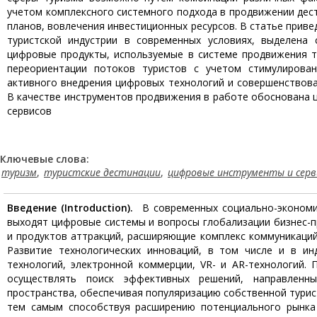
учетом комплексного системного подхода в продвижении дест
планов, вовлечения инвестиционных ресурсов. В статье прив
туристской индустрии в современных условиях, выделена 
цифровые продукты, используемые в системе продвижения т
переориентации потоков туристов с учетом стимулирова
активного внедрения цифровых технологий и совершенствова
В качестве инструментов продвижения в работе обоснована 
сервисов
Ключевые слова:
туризм
,
туристские дестинации
,
цифровые инструменты и серв
Введение
(Introduction).
В современных социально-экономич
выходят цифровые системы и вопросы глобализации бизнес-п
и продуктов аттракций, расширяющие комплекс коммуникаций
Развитие технологических инноваций, в том числе и в ин
технологий, электронной коммерции, VR- и AR-технологий.
осуществлять поиск эффективных решений, направленн
пространства, обеспечивая популяризацию собственной турис
тем самым способствуя расширению потенциального рынка