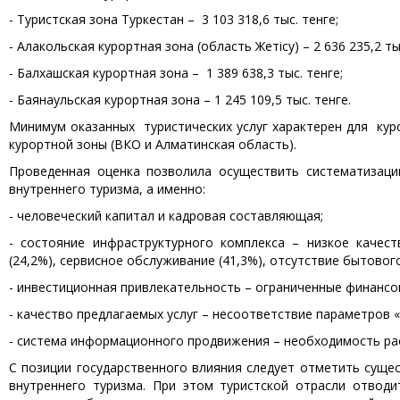
- Туристская зона Туркестан – 3 103 318,6 тыс. тенге;
- Алакольская курортная зона (область Жетісу) – 2 636 235,2 ты
- Балхашская курортная зона – 1 389 638,3 тыс. тенге;
- Баянаульская курортная зона – 1 245 109,5 тыс. тенге.
Минимум оказанных туристических услуг характерен для куро
курортной зоны (ВКО и Алматинская область).
Проведенная оценка позволила осуществить систематизац
внутреннего туризма, а именно:
- человеческий капитал и кадровая составляющая;
- состояние инфраструктурного комплекса – низкое качест
(24,2%), сервисное обслуживание (41,3%), отсутствие бытовог
- инвестиционная привлекательность – ограниченные финансов
- качество предлагаемых услуг – несоответствие параметров «ц
- система информационного продвижения – необходимость рас
С позиции государственного влияния следует отметить суще
внутреннего туризма. При этом туристской отрасли отводи