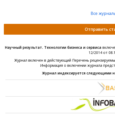
Все журнал
Отправить ст
Научный результат. Технологии бизнеса и сервиса
включе
12/2014 от 08.1
Журнал включен в действующий Перечень рецензируемых 
Информация о включении журнала предс
Журнал индексируется следующими 