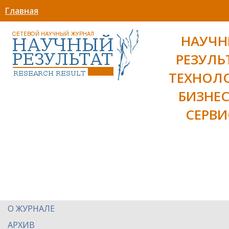
Главная
НАУЧ
РЕЗУЛЬ
ТЕХНОЛ
БИЗНЕС
СЕРВИ
О ЖУРНАЛЕ
АРХИВ