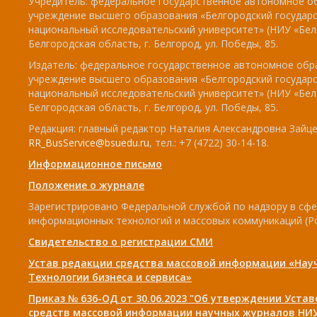
Учредитель: федеральное государственное автономное о
учреждение высшего образования «Белгородский государ
национальный исследовательский университет» (НИУ «БелГ
Белгородская область, г. Белгород, ул. Победы, 85.
Издатель: федеральное государственное автономное обр
учреждение высшего образования «Белгородский государ
национальный исследовательский университет» (НИУ «БелГ
Белгородская область, г. Белгород, ул. Победы, 85.
Редакция: главный редактор Наталия Александровна Зайцев
RR_BusService@bsuedu.ru
, тел.: +7 (4722) 30-14-18.
Информационное письмо
Положение о журнале
Зарегистрировано Федеральной службой по надзору в сфе
информационных технологий и массовых коммуникаций (Р
Свидетельство о регистрации СМИ
Устав редакции средства массовой информации «Нау
Технологии бизнеса и сервиса»
Приказ № 636-ОД от 30.06.2023 "Об утверждении Уста
средств массовой информации научных журналов НИУ