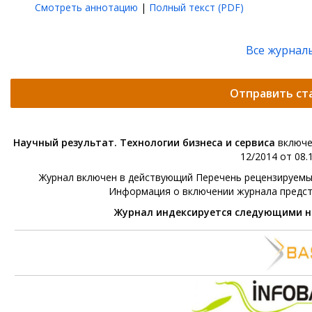
Смотреть аннотацию
|
Полный текст (PDF)
Все журнал
Отправить ст
Научный результат. Технологии бизнеса и сервиса
включе
12/2014 от 08.1
Журнал включен в действующий Перечень рецензируемых 
Информация о включении журнала предс
Журнал индексируется следующими 