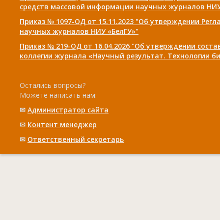
средств массовой информации научных журналов НИУ
Приказ № 1097-ОД от 15.11.2023 "Об утверждении Рег
научных журналов НИУ «БелГУ»"
Приказ № 219-ОД от 16.04.2026 "Об утверждении сост
коллегии журнала «Научный результат. Технологии би
Остались вопросы?
Можете написать нам:
✉
Администратор сайта
✉
Контент менеджер
✉
Ответственный cекретарь