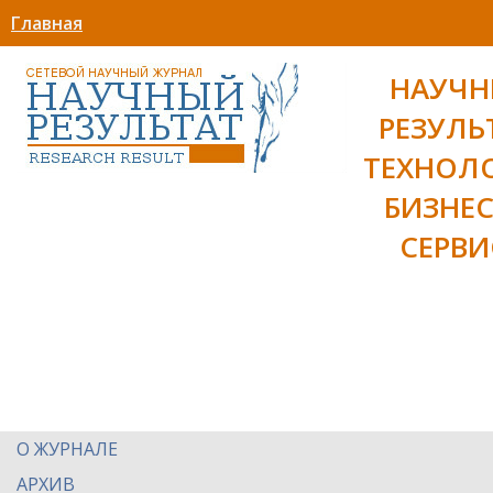
Главная
НАУЧ
РЕЗУЛЬ
ТЕХНОЛ
БИЗНЕС
СЕРВИ
О ЖУРНАЛЕ
АРХИВ