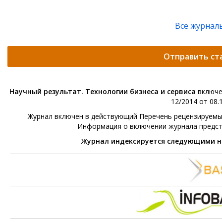
Все журнал
Отправить ст
Научный результат. Технологии бизнеса и сервиса
включе
12/2014 от 08.1
Журнал включен в действующий Перечень рецензируемых 
Информация о включении журнала предс
Журнал индексируется следующими 