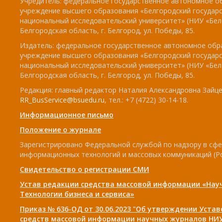
Учредитель: федеральное государственное автономное о
учреждение высшего образования «Белгородский государ
национальный исследовательский университет» (НИУ «БелГ
Белгородская область, г. Белгород, ул. Победы, 85.
Издатель: федеральное государственное автономное обр
учреждение высшего образования «Белгородский государ
национальный исследовательский университет» (НИУ «БелГ
Белгородская область, г. Белгород, ул. Победы, 85.
Редакция: главный редактор Наталия Александровна Зайцев
RR_BusService@bsuedu.ru
, тел.: +7 (4722) 30-14-18.
Информационное письмо
Положение о журнале
Зарегистрировано Федеральной службой по надзору в сфе
информационных технологий и массовых коммуникаций (Р
Свидетельство о регистрации СМИ
Устав редакции средства массовой информации «Нау
Технологии бизнеса и сервиса»
Приказ № 636-ОД от 30.06.2023 "Об утверждении Уста
средств массовой информации научных журналов НИУ