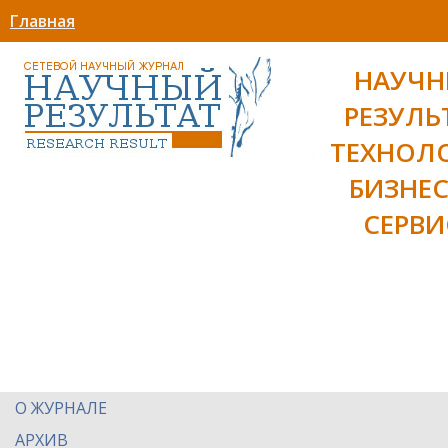
Главная
НАУЧ
РЕЗУЛЬ
ТЕХНОЛ
БИЗНЕС
СЕРВИ
О ЖУРНАЛЕ
АРХИВ