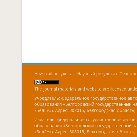
Научный результат. Научный результат. Технолог
The journal materials and website are licensed und
Учредитель: федеральное государственное ав
образования «Белгородский государственный н
«БелГУ»). Адрес: 308015, Белгородская область, г
Издатель: федеральное государственное авто
образования «Белгородский государственный н
«БелГУ»). Адрес: 308015, Белгородская область, г