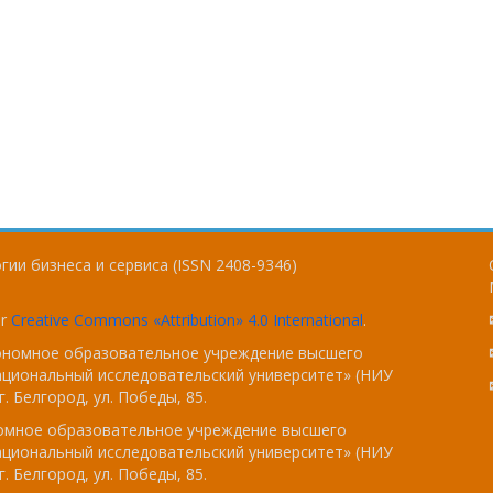
ии бизнеса и сервиса (ISSN 2408-9346)
er
Creative Commons «Attribution» 4.0 International
.
тономное образовательное учреждение высшего
ациональный исследовательский университет» (НИУ
. Белгород, ул. Победы, 85.
номное образовательное учреждение высшего
ациональный исследовательский университет» (НИУ
. Белгород, ул. Победы, 85.