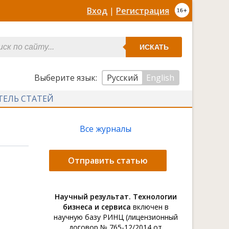
Вход
|
Регистрация
ИСКАТЬ
Выберите язык:
Русский
English
ТЕЛЬ СТАТЕЙ
Все журналы
Отправить статью
Научный результат. Технологии
бизнеса и сервиса
включен в
научную базу РИНЦ (лицензионный
договор № 765-12/2014 от