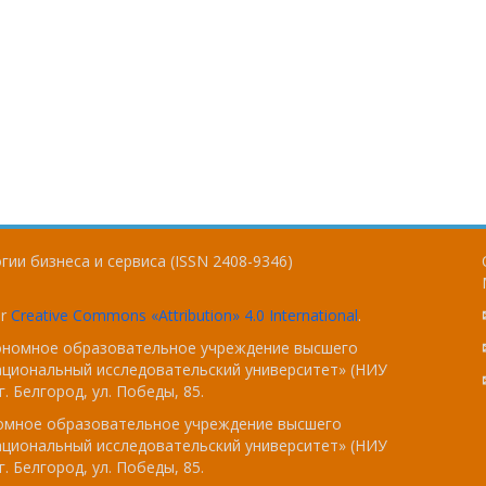
ии бизнеса и сервиса (ISSN 2408-9346)
er
Creative Commons «Attribution» 4.0 International
.
тономное образовательное учреждение высшего
ациональный исследовательский университет» (НИУ
. Белгород, ул. Победы, 85.
номное образовательное учреждение высшего
ациональный исследовательский университет» (НИУ
. Белгород, ул. Победы, 85.