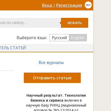
Вход
|
Регистрация
ИСКАТЬ
Выберите язык:
Русский
English
ТЕЛЬ СТАТЕЙ
Все журналы
Отправить статью
Научный результат. Технологии
бизнеса и сервиса
включен в
научную базу РИНЦ (лицензионный
договор № 765-12/2014 от