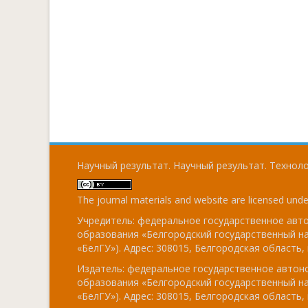
Научный результат. Научный результат. Технолог
The journal materials and website are licensed und
Учредитель: федеральное государственное ав
образования «Белгородский государственный н
«БелГУ»). Адрес: 308015, Белгородская область, г
Издатель: федеральное государственное авто
образования «Белгородский государственный н
«БелГУ»). Адрес: 308015, Белгородская область, г