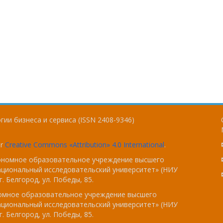
ии бизнеса и сервиса (ISSN 2408-9346)
er
Creative Commons «Attribution» 4.0 International
.
тономное образовательное учреждение высшего
ациональный исследовательский университет» (НИУ
. Белгород, ул. Победы, 85.
номное образовательное учреждение высшего
ациональный исследовательский университет» (НИУ
. Белгород, ул. Победы, 85.