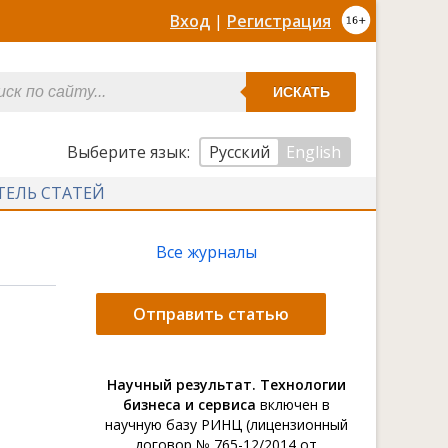
Вход
|
Регистрация
ИСКАТЬ
Выберите язык:
Русский
English
ТЕЛЬ СТАТЕЙ
Все журналы
Отправить статью
Научный результат. Технологии
бизнеса и сервиса
включен в
научную базу РИНЦ (лицензионный
договор № 765-12/2014 от