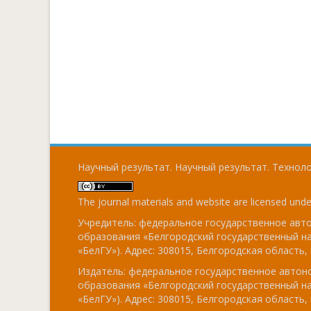
Научный результат. Научный результат. Технолог
The journal materials and website are licensed und
Учредитель: федеральное государственное ав
образования «Белгородский государственный н
«БелГУ»). Адрес: 308015, Белгородская область, г
Издатель: федеральное государственное авто
образования «Белгородский государственный н
«БелГУ»). Адрес: 308015, Белгородская область, г