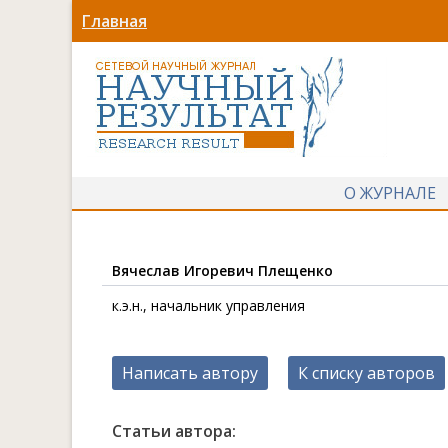
Главная
О ЖУРНАЛЕ
Вячеслав Игоревич Плещенко
к.э.н., начальник управления
Написать автору
К списку авторов
Статьи автора: