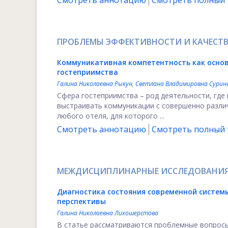
Смотреть аннотацию
Смотреть полный т
ПРОБЛЕМЫ ЭФФЕКТИВНОСТИ И КАЧЕСТВ
Коммуникативная компетентность как основ
гостеприимства
Галина Николаевна Рыкун
,
Светлана Владимировна Сурин
Сфера гостеприимства – род деятельности, где
выстраивать коммуникации с совершенно разли
любого отеля, для которого ...
Смотреть аннотацию
Смотреть полный т
МЕЖДИСЦИПЛИНАРНЫЕ ИССЛЕДОВАНИЯ 
Диагностика состояния современной систем
перспективы
Галина Николаевна Лихошерстова
В статье рассматриваются проблемные вопрос