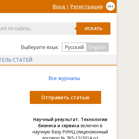
Вход
|
Регистрация
ИСКАТЬ
Выберите язык:
Русский
English
ТЕЛЬ СТАТЕЙ
Все журналы
Отправить статью
Научный результат. Технологии
бизнеса и сервиса
включен в
научную базу РИНЦ (лицензионный
договор № 765-12/2014 от