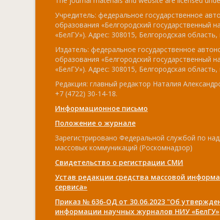
The journal materials and website are licensed und
Учредитель: федеральное государственное ав
образования «Белгородский государственный н
«БелГУ»). Адрес: 308015, Белгородская область, г
Издатель: федеральное государственное авто
образования «Белгородский государственный н
«БелГУ»). Адрес: 308015, Белгородская область, г
Редакция: главный редактор Наталия Александро
+7 (4722) 30-14-18.
Информационное письмо
Положение о журнале
Зарегистрировано Федеральной службой по над
массовых коммуникаций (Роскомнадзор)
Свидетельство о регистрации СМИ
Устав редакции средства массовой информа
сервиса»
Приказ № 636-ОД от 30.06.2023 "Об утвержд
информации научных журналов НИУ «БелГУ»