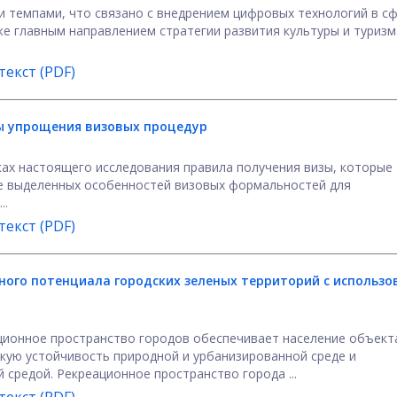
и темпами, что связано с внедрением цифровых технологий в с
е главным направлением стратегии развития культуры и туризм
екст (PDF)
ы упрощения визовых процедур
ках настоящего исследования правила получения визы, которые
е выделенных особенностей визовых формальностей для
..
екст (PDF)
ого потенциала городских зеленых территорий с использо
ционное пространство городов обеспечивает население объект
кую устойчивость природной и урбанизированной среде и
средой. Рекреационное пространство города ...