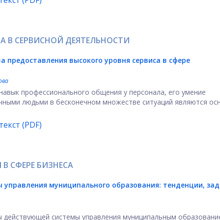
екст (PDF)
А В СЕРВИСНОЙ ДЕЯТЕЛЬНОСТИ
а предоставления высокого уровня сервиса в сфере
ова
 навык профессионального общения у персонала, его умение
чными людьми в бесконечном множестве ситуаций являются ос
екст (PDF)
В СФЕРЕ БИЗНЕСА
ы управления муниципального образования: тенденции, зад
ы действующей системы управления муниципальным образовани