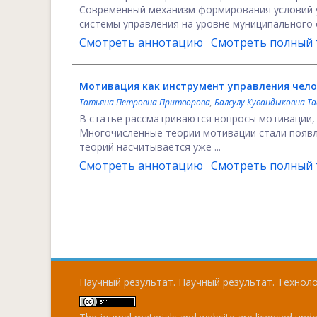
Современный механизм формирования условий 
системы управления на уровне муниципального о
Смотреть аннотацию
Смотреть полный т
Мотивация как инструмент управления чело
Татьяна Петровна Притворова
,
Балсулу Кувандыковна Т
В статье рассматриваются вопросы мотивации, 
Многочисленные теории мотивации стали появл
теорий насчитывается уже ...
Смотреть аннотацию
Смотреть полный т
Научный результат. Научный результат. Технолог