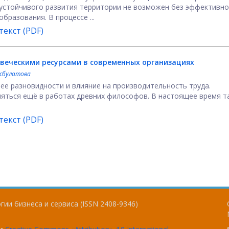
устойчивого развития территории не возможен без эффективн
бразования. В процессе ...
екст (PDF)
веческими ресурсами в современных организациях
асбулатова
ее разновидности и влияние на производительность труда.
яться ещё в работах древних философов. В настоящее время т
екст (PDF)
ии бизнеса и сервиса (ISSN 2408-9346)