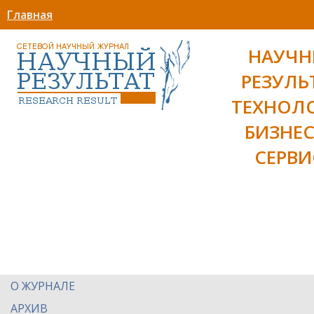
Главная
НАУЧ
РЕЗУЛЬ
ТЕХНОЛ
БИЗНЕС
СЕРВИ
О ЖУРНАЛЕ
АРХИВ