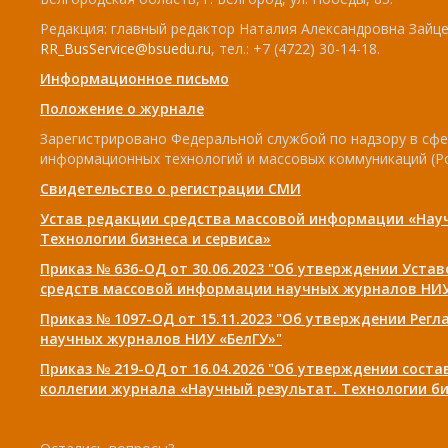
Редакция: главный редактор Наталия Александровна Зайцев
RR_BusService@bsuedu.ru
, тел.: +7 (4722) 30-14-18.
Информационное письмо
Положение о журнале
Зарегистрировано Федеральной службой по надзору в сфе
информационных технологий и массовых коммуникаций (Р
Свидетельство о регистрации СМИ
Устав редакции средства массовой информации «Нау
Технологии бизнеса и сервиса»
Приказ № 636-ОД от 30.06.2023 "Об утверждении Уста
средств массовой информации научных журналов НИУ
Приказ № 1097-ОД от 15.11.2023 "Об утверждении Рег
научных журналов НИУ «БелГУ»"
Приказ № 219-ОД от 16.04.2026 "Об утверждении сост
коллегии журнала «Научный результат. Технологии би