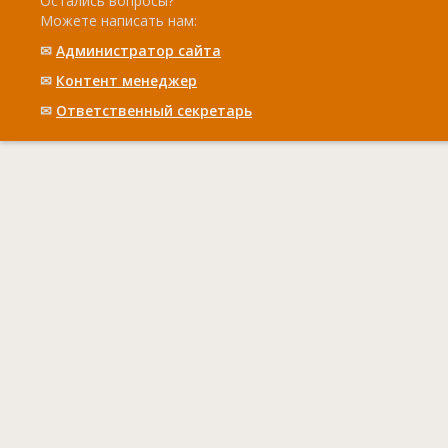
Остались вопросы?
Можете написать нам:
✉
Администратор сайта
✉
Контент менеджер
✉
Ответственный cекретарь