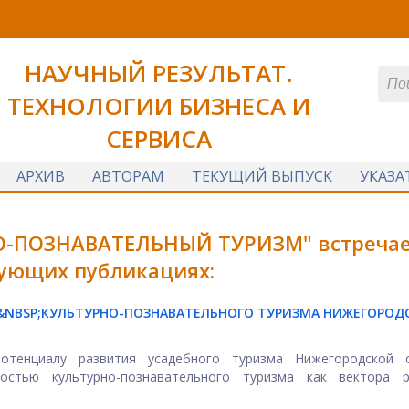
НАУЧНЫЙ РЕЗУЛЬТАТ.
ТЕХНОЛОГИИ БИЗНЕСА И
СЕРВИСА
АРХИВ
АВТОРАМ
ТЕКУЩИЙ ВЫПУСК
УКАЗА
О-ПОЗНАВАТЕЛЬНЫЙ ТУРИЗМ" встречае
дующих публикациях:
&NBSP;КУЛЬТУРНО-ПОЗНАВАТЕЛЬНОГО ТУРИЗМА НИЖЕГОРОД
отенциалу развития усадебного туризма Нижегородской о
остью культурно-познавательного туризма как вектора р