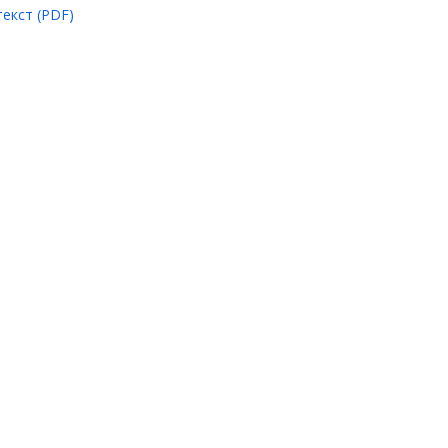
екст (PDF)