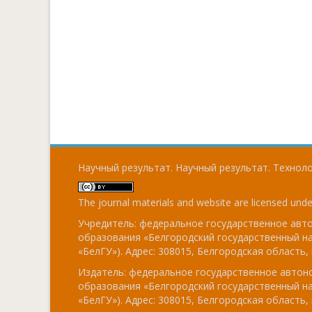
Научный результат. Научный результат. Технолог
The journal materials and website are licensed und
Учредитель: федеральное государственное ав
образования «Белгородский государственный н
«БелГУ»). Адрес: 308015, Белгородская область, г
Издатель: федеральное государственное авто
образования «Белгородский государственный н
«БелГУ»). Адрес: 308015, Белгородская область, г