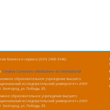
ии бизнеса и сервиса (ISSN 2408-9346)
er
Creative Commons «Attribution» 4.0 International
.
тономное образовательное учреждение высшего
ациональный исследовательский университет» (НИУ
. Белгород, ул. Победы, 85.
номное образовательное учреждение высшего
ациональный исследовательский университет» (НИУ
. Белгород, ул. Победы, 85.