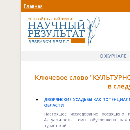
Главная
О ЖУРНАЛЕ
Ключевое слово "КУЛЬТУРН
в сле
ДВОРЯНСКИЕ УСАДЬБЫ КАК ПОТЕНЦИАЛ
ОБЛАСТИ
Настоящее исследование посвящено п
Актуальность темы обусловлена важн
туристской ...