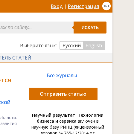
Вход
|
Регистрация
ИСКАТЬ
Выберите язык:
Русский
English
ТЕЛЬ СТАТЕЙ
Все журналы
тся
Отправить статью
СКОЙ
Научный результат. Технологии
бласти.
бизнеса и сервиса
включен в
азвития
научную базу РИНЦ (лицензионный
договор № 765-12/2014 от