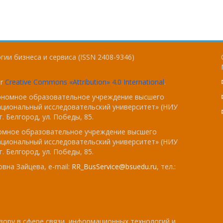
ии бизнеса и сервиса (ISSN 2408-9346)
er
Creative Commons «Attribution» 4.0 International
.
тономное образовательное учреждение высшего
ациональный исследовательский университет» (НИУ
. Белгород, ул. Победы, 85.
номное образовательное учреждение высшего
ациональный исследовательский университет» (НИУ
. Белгород, ул. Победы, 85.
вна Зайцева, e-mail:
RR_BusService@bsuedu.ru
, тел.:
зору в сфере связи, информационных технологий и