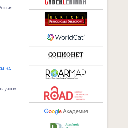
Россия –
КИ НА
 научных