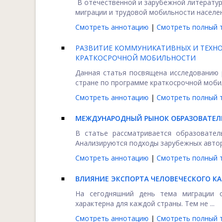
В отечественной и зарубежной литератур
миграции и трудовой мобильности населени
Смотреть аннотацию
|
Смотреть полный т
РАЗВИТИЕ КОММУНИКАТИВНЫХ И ТЕХНО
КРАТКОСРОЧНОЙ МОБИЛЬНОСТИ
Данная статья посвящена исследованию 
стране по программе краткосрочной мобил
Смотреть аннотацию
|
Смотреть полный т
МЕЖДУНАРОДНЫЙ РЫНОК ОБРАЗОВАТЕЛЬ
В статье рассматривается образовател
Анализируются подходы зарубежных авторо
Смотреть аннотацию
|
Смотреть полный т
ВЛИЯНИЕ ЭКСПОРТА ЧЕЛОВЕЧЕСКОГО К
На сегодняшний день тема миграции 
характерна для каждой страны. Тем не ...
Смотреть аннотацию
|
Смотреть полный т