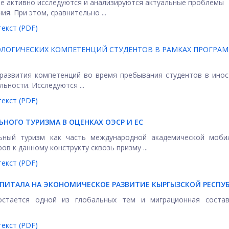
е активно исследуются и анализируются актуальные проблемы
я. При этом, сравнительно ...
екст (PDF)
ЛОГИЧЕСКИХ КОМПЕТЕНЦИЙ СТУДЕНТОВ В РАМКАХ ПРОГРА
развития компетенций во время пребывания студентов в ино
ьности. Исследуются ...
екст (PDF)
НОГО ТУРИЗМА В ОЦЕНКАХ ОЭСР И ЕС
ьный туризм как часть международной академической мобил
в к данному конструкту сквозь призму ...
екст (PDF)
АПИТАЛА НА ЭКОНОМИЧЕСКОЕ РАЗВИТИЕ КЫРГЫЗСКОЙ РЕСПУ
остается одной из глобальных тем и миграционная соста
екст (PDF)