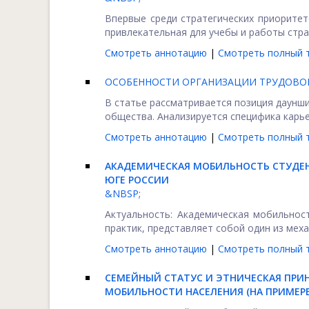
Впервые среди стратегических приоритет
привлекательная для учебы и работы страна
Смотреть аннотацию
|
Смотреть полный т
ОСОБЕННОСТИ ОРГАНИЗАЦИИ ТРУДОВО
В статье рассматривается позиция даунши
общества. Анализируется специфика карье
Смотреть аннотацию
|
Смотреть полный т
АКАДЕМИЧЕСКАЯ МОБИЛЬНОСТЬ СТУДЕН
ЮГЕ РОССИИ
&NBSP;
Актуальность: Академическая мобильнос
практик, представляет собой один из меха
Смотреть аннотацию
|
Смотреть полный т
СЕМЕЙНЫЙ СТАТУС И ЭТНИЧЕСКАЯ ПРИ
МОБИЛЬНОСТИ НАСЕЛЕНИЯ (НА ПРИМЕР