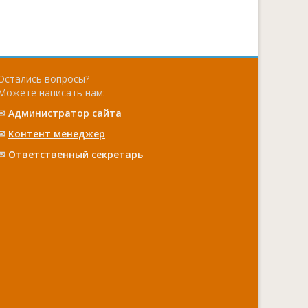
Остались вопросы?
Можете написать нам:
✉
Администратор сайта
✉
Контент менеджер
✉
Ответственный cекретарь