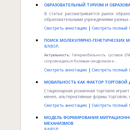
ОБРАЗОВАТЕЛЬНЫЙ ТУРИЗМ И ОБРАЗОВА
В статье рассматривается рынок образо
образовательными учреждениями разных ст
Смотреть аннотацию
|
Смотреть полный т
ПОИСК МОЛЕКУЛЯРНО-ГЕНЕТИЧЕСКИХ М
&NBSP;
Актуальность:
Гипермобильность суставов (ГМ
сопровождаться болевым синдромом и ...
Смотреть аннотацию
|
Смотреть полный т
МОБИЛЬНОСТЬ КАК ФАКТОР ТОРГОВОЙ 
Стационарная розничная торговля играет
менее, альтернативные формы торговли, о
Смотреть аннотацию
|
Смотреть полный т
МОДЕЛЬ ФОРМИРОВАНИЯ МИГРАЦИОННО
МЕХАНИЗМОВ
&NBSP;