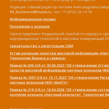
Редакция: главный редактор Наталия Александровна Зайцев
RR_BusService@bsuedu.ru
, тел.: +7 (4722) 30-14-18.
Информационное письмо
Положение о журнале
Зарегистрировано Федеральной службой по надзору в сфе
информационных технологий и массовых коммуникаций (Р
Свидетельство о регистрации СМИ
Устав редакции средства массовой информации «Нау
Технологии бизнеса и сервиса»
Приказ № 636-ОД от 30.06.2023 "Об утверждении Уста
средств массовой информации научных журналов НИУ
Приказ № 1097-ОД от 15.11.2023 "Об утверждении Рег
научных журналов НИУ «БелГУ»"
Приказ № 219-ОД от 16.04.2026 "Об утверждении сост
коллегии журнала «Научный результат. Технологии би