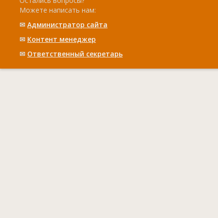
Остались вопросы?
Можете написать нам:
✉
Администратор сайта
✉
Контент менеджер
✉
Ответственный cекретарь