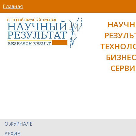
Главная
НАУЧ
РЕЗУЛЬ
ТЕХНОЛ
БИЗНЕС
СЕРВИ
О ЖУРНАЛЕ
АРХИВ