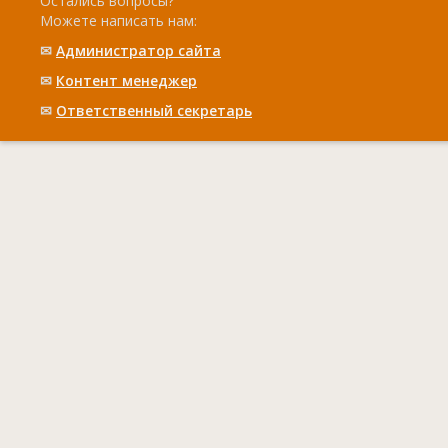
Остались вопросы?
Можете написать нам:
✉
Администратор сайта
✉
Контент менеджер
✉
Ответственный cекретарь