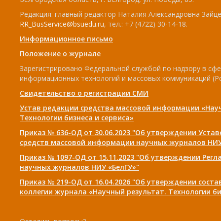
Редакция: главный редактор Наталия Александровна Зайцев
RR_BusService@bsuedu.ru
, тел.: +7 (4722) 30-14-18.
Информационное письмо
Положение о журнале
Зарегистрировано Федеральной службой по надзору в сфе
информационных технологий и массовых коммуникаций (Р
Свидетельство о регистрации СМИ
Устав редакции средства массовой информации «Нау
Технологии бизнеса и сервиса»
Приказ № 636-ОД от 30.06.2023 "Об утверждении Уста
средств массовой информации научных журналов НИУ
Приказ № 1097-ОД от 15.11.2023 "Об утверждении Рег
научных журналов НИУ «БелГУ»"
Приказ № 219-ОД от 16.04.2026 "Об утверждении сост
коллегии журнала «Научный результат. Технологии би