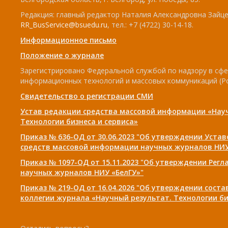
Редакция: главный редактор Наталия Александровна Зайцев
RR_BusService@bsuedu.ru
, тел.: +7 (4722) 30-14-18.
Информационное письмо
Положение о журнале
Зарегистрировано Федеральной службой по надзору в сфе
информационных технологий и массовых коммуникаций (Р
Свидетельство о регистрации СМИ
Устав редакции средства массовой информации «Нау
Технологии бизнеса и сервиса»
Приказ № 636-ОД от 30.06.2023 "Об утверждении Уста
средств массовой информации научных журналов НИУ
Приказ № 1097-ОД от 15.11.2023 "Об утверждении Рег
научных журналов НИУ «БелГУ»"
Приказ № 219-ОД от 16.04.2026 "Об утверждении сост
коллегии журнала «Научный результат. Технологии би