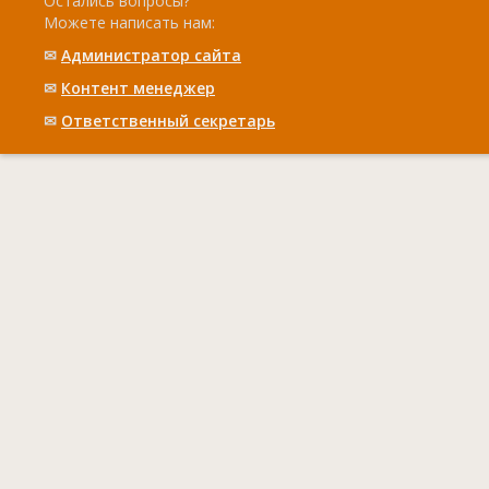
Остались вопросы?
Можете написать нам:
✉
Администратор сайта
✉
Контент менеджер
✉
Ответственный cекретарь