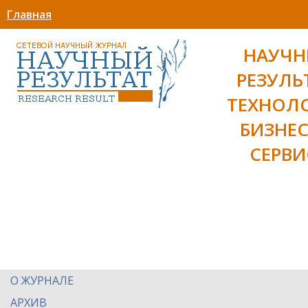
Главная
НАУЧ
РЕЗУЛЬ
ТЕХНОЛ
БИЗНЕС
СЕРВИ
О ЖУРНАЛЕ
АРХИВ