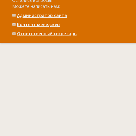
Остались вопросы?
Можете написать нам:
✉
Администратор сайта
✉
Контент менеджер
✉
Ответственный cекретарь