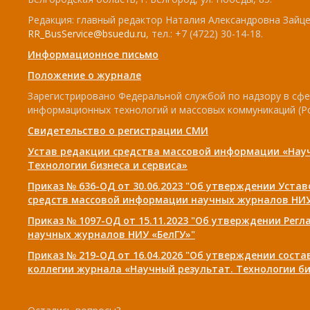
Редакция: главный редактор Наталия Александровна Зайцев
RR_BusService@bsuedu.ru
, тел.: +7 (4722) 30-14-18.
Информационное письмо
Положение о журнале
Зарегистрировано Федеральной службой по надзору в сфе
информационных технологий и массовых коммуникаций (Р
Свидетельство о регистрации СМИ
Устав редакции средства массовой информации «Нау
Технологии бизнеса и сервиса»
Приказ № 636-ОД от 30.06.2023 "Об утверждении Уста
средств массовой информации научных журналов НИУ
Приказ № 1097-ОД от 15.11.2023 "Об утверждении Рег
научных журналов НИУ «БелГУ»"
Приказ № 219-ОД от 16.04.2026 "Об утверждении сост
коллегии журнала «Научный результат. Технологии би