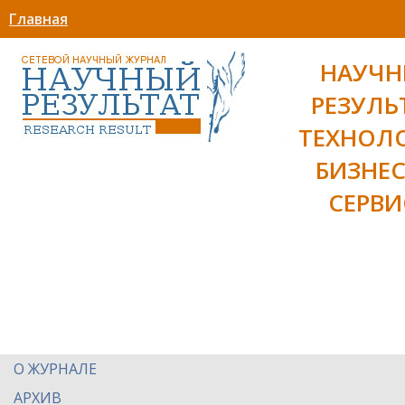
Главная
НАУЧ
РЕЗУЛЬ
ТЕХНОЛ
БИЗНЕС
СЕРВИ
О ЖУРНАЛЕ
АРХИВ