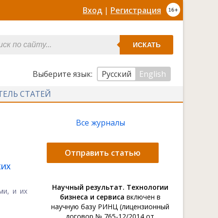
Вход
|
Регистрация
ИСКАТЬ
Выберите язык:
Русский
English
ТЕЛЬ СТАТЕЙ
Все журналы
Отправить статью
КИХ
Научный результат. Технологии
и, и их
бизнеса и сервиса
включен в
научную базу РИНЦ (лицензионный
договор № 765-12/2014 от