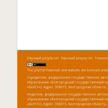
Научный результат. Научный результат. Технолог
The journal materials and website are licensed und
Учредитель: федеральное государственное ав
образования «Белгородский государственный н
«БелГУ»). Адрес: 308015, Белгородская область, г
Издатель: федеральное государственное авто
образования «Белгородский государственный н
«БелГУ»). Адрес: 308015, Белгородская область, г