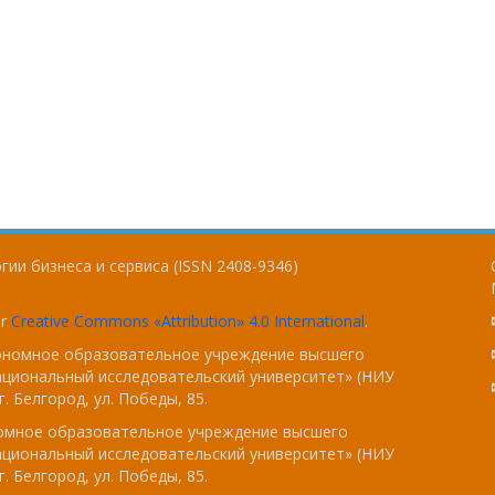
ии бизнеса и сервиса (ISSN 2408-9346)
er
Creative Commons «Attribution» 4.0 International
.
тономное образовательное учреждение высшего
ациональный исследовательский университет» (НИУ
. Белгород, ул. Победы, 85.
номное образовательное учреждение высшего
ациональный исследовательский университет» (НИУ
. Белгород, ул. Победы, 85.