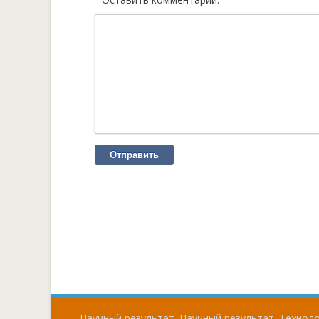
Отправить
Научный результат. Научный результат. Технолог