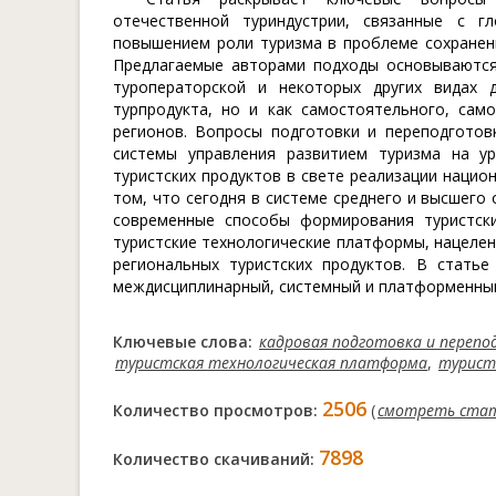
отечественной туриндустрии, связанные с 
повышением роли туризма в проблеме сохранени
Предлагаемые авторами подходы основываются 
туроператорской и некоторых других видах 
турпродукта, но и как самостоятельного, сам
регионов. Вопросы подготовки и переподгото
системы управления развитием туризма на ур
туристских продуктов в свете реализации нацио
том, что сегодня в системе среднего и высшего
современные способы формирования туристски
туристские технологические платформы, нацеле
региональных туристских продуктов. В стать
междисциплинарный, системный и платформенны
Ключевые слова:
кадровая подготовка и перепо
туристская технологическая платформа
,
турист
2506
Количество просмотров:
(
смотреть ста
7898
Количество скачиваний: