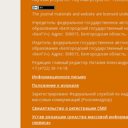
The journal materials and website are licensed und
Учредитель: федеральное государственное ав
образования «Белгородский государственный н
«БелГУ»). Адрес: 308015, Белгородская область, г
Издатель: федеральное государственное авто
образования «Белгородский государственный н
«БелГУ»). Адрес: 308015, Белгородская область, г
Редакция: главный редактор Наталия Александро
+7 (4722) 30-14-18.
Информационное письмо
Положение о журнале
Зарегистрировано Федеральной службой по над
массовых коммуникаций (Роскомнадзор)
Свидетельство о регистрации СМИ
Устав редакции средства массовой информа
сервиса»