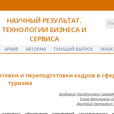
НАУЧНЫЙ РЕЗУЛЬТАТ.
ТЕХНОЛОГИИ БИЗНЕСА И
СЕРВИСА
АРХИВ
АВТОРАМ
ТЕКУЩИЙ ВЫПУСК
УКАЗА
отовки
и переподготовки кадров в сфе
туризма
Владимир Насибуллович Шараф
Елена Васильевна 
Дмитрий Евгеньевич
кадрового обеспечения направлений стратегического р