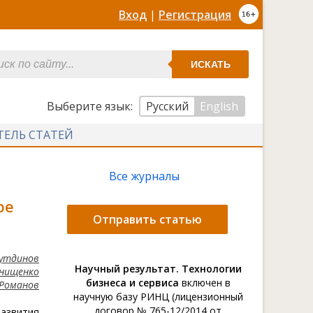
Вход
|
Регистрация
ИСКАТЬ
Выберите язык:
Русский
English
ТЕЛЬ СТАТЕЙ
Все журналы
ре
Отправить статью
утдинов
Научный результат. Технологии
Онищенко
бизнеса и сервиса
включен в
 Романов
научную базу РИНЦ (лицензионный
договор № 765-12/2014 от
азвития