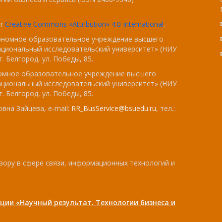
er
Creative Commons «Attribution» 4.0 International
.
тономное образовательное учреждение высшего
ациональный исследовательский университет» (НИУ
. Белгород, ул. Победы, 85.
номное образовательное учреждение высшего
ациональный исследовательский университет» (НИУ
. Белгород, ул. Победы, 85.
вна Зайцева, e-mail:
RR_BusService@bsuedu.ru
, тел.:
зору в сфере связи, информационных технологий и
ции «Научный результат. Технологии бизнеса и