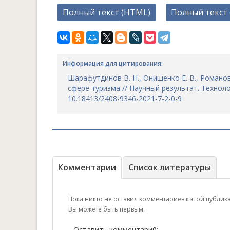
Полный текст (HTML)
Полный текст 
Информация для цитирования:
Шарафутдинов В. Н., Онищенко Е. В., Романо
сфере туризма // Научный результат. Технологи
10.18413/2408-9346-2021-7-2-0-9
Комментарии
Список литературы
Пока никто не оставил комментариев к этой публик
Вы можете быть первым.
Оставить комментарий: