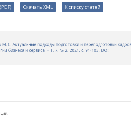
(PDF)
Скачать XML
К списку статей
в М. С. Актуальные подходы подготовки и переподготовки кадро
и бизнеса и сервиса. – Т. 7, № 2, 2021, с. 91-103, DOI:
ации.