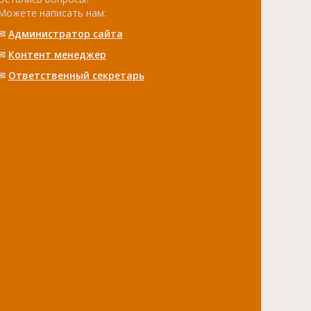
Можете написать нам:
✉
Администратор сайта
✉
Контент менеджер
✉
Ответственный cекретарь