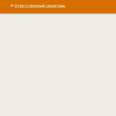
✉
Ответственный cекретарь