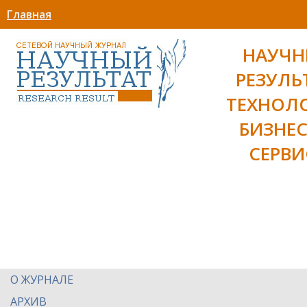
Главная
НАУЧ
РЕЗУЛЬ
ТЕХНОЛ
БИЗНЕС
СЕРВИ
О ЖУРНАЛЕ
АРХИВ