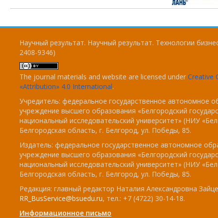
Научный результат. Научный результат. Технологии бизнес
2408-9346)
The journal materials and website are licensed under
Creativ
«Attribution» 4.0 International
.
Учредитель: федеральное государственное автономное о
учреждение высшего образования «Белгородский государ
национальный исследовательский университет» (НИУ «БелГ
Белгородская область, г. Белгород, ул. Победы, 85.
Издатель: федеральное государственное автономное обр
учреждение высшего образования «Белгородский государ
национальный исследовательский университет» (НИУ «БелГ
Белгородская область, г. Белгород, ул. Победы, 85.
Редакция: главный редактор Наталия Александровна Зайцев
RR_BusService@bsuedu.ru
, тел.: +7 (4722) 30-14-18.
Информационное письмо