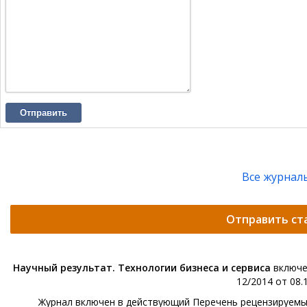
Отправить
Все журнал
Отправить ст
Научный результат. Технологии бизнеса и сервиса
включе
12/2014 от 08.1
Журнал включен в действующий Перечень рецензируемых 