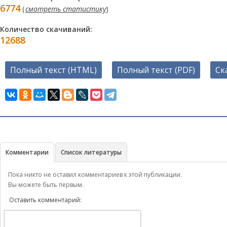
6774
(
смотреть статистику
)
Количество скачиваний:
12688
Полный текст (HTML)
Полный текст (PDF)
Ск
Комментарии
Список литературы
Пока никто не оставил комментариев к этой публикации.
Вы можете быть первым.
Оставить комментарий: