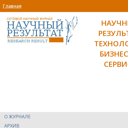
Главная
НАУЧ
РЕЗУЛЬ
ТЕХНОЛ
БИЗНЕС
СЕРВИ
О ЖУРНАЛЕ
АРХИВ