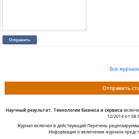
Отправить
Все журнал
Отправить ст
Научный результат. Технологии бизнеса и сервиса
включе
12/2014 от 08.1
Журнал включен в действующий Перечень рецензируемых 
Информация о включении журнала предс