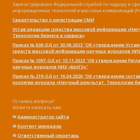
Зарегистрировано Федеральной службой по надзору в сфе
информационных технологий и массовых коммуникаций (Р
Свидетельство о регистрации СМИ
Устав редакции средства массовой информации «Нау
Технологии бизнеса и сервиса»
Приказ № 636-ОД от 30.06.2023 "Об утверждении Уста
средств массовой информации научных журналов НИУ
Приказ № 1097-ОД от 15.11.2023 "Об утверждении Рег
научных журналов НИУ «БелГУ»"
Приказ № 219-ОД от 16.04.2026 "Об утверждении сост
коллегии журнала «Научный результат. Технологии би
Остались вопросы?
Можете написать нам:
✉
Администратор сайта
✉
Контент менеджер
✉
Ответственный cекретарь