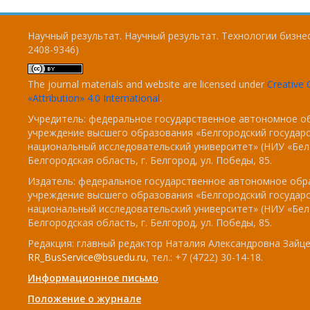
Научный результат. Научный результат. Технологии бизнес
2408-9346)
The journal materials and website are licensed under
Creativ
«Attribution» 4.0 International
.
Учредитель: федеральное государственное автономное о
учреждение высшего образования «Белгородский государ
национальный исследовательский университет» (НИУ «БелГ
Белгородская область, г. Белгород, ул. Победы, 85.
Издатель: федеральное государственное автономное обр
учреждение высшего образования «Белгородский государ
национальный исследовательский университет» (НИУ «БелГ
Белгородская область, г. Белгород, ул. Победы, 85.
Редакция: главный редактор Наталия Александровна Зайцев
RR_BusService@bsuedu.ru
, тел.: +7 (4722) 30-14-18.
Информационное письмо
Положение о журнале