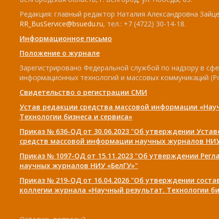
Редакция: главный редактор Наталия Александровна Зайцев
RR_BusService@bsuedu.ru
, тел.: +7 (4722) 30-14-18.
Информационное письмо
Положение о журнале
Зарегистрировано Федеральной службой по надзору в сфе
информационных технологий и массовых коммуникаций (Р
Свидетельство о регистрации СМИ
Устав редакции средства массовой информации «Нау
Технологии бизнеса и сервиса»
Приказ № 636-ОД от 30.06.2023 "Об утверждении Уста
средств массовой информации научных журналов НИУ
Приказ № 1097-ОД от 15.11.2023 "Об утверждении Рег
научных журналов НИУ «БелГУ»"
Приказ № 219-ОД от 16.04.2026 "Об утверждении сост
коллегии журнала «Научный результат. Технологии би