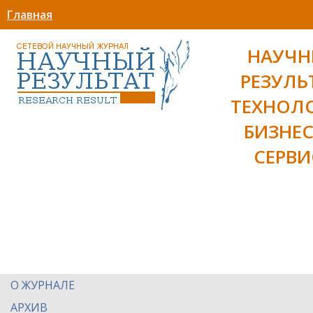
Главная
НАУЧ
РЕЗУЛЬ
ТЕХНОЛ
БИЗНЕС
СЕРВИ
О ЖУРНАЛЕ
АРХИВ