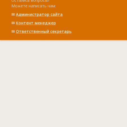
Остались вопросы?
Можете написать нам:
✉
Администратор сайта
✉
Контент менеджер
✉
Ответственный cекретарь