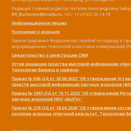
Редакция: главный редактор Наталия Александровна Зайцев
RR_BusService@bsuedu.ru
, тел.: +7 (4722) 30-14-18.
Информационное письмо
Положение о журнале
Зарегистрировано Федеральной службой по надзору в сфе
информационных технологий и массовых коммуникаций (Р
Свидетельство о регистрации СМИ
Устав редакции средства массовой информации «Нау
Технологии бизнеса и сервиса»
Приказ № 636-ОД от 30.06.2023 "Об утверждении Уста
средств массовой информации научных журналов НИУ
Приказ № 1097-ОД от 15.11.2023 "Об утверждении Рег
научных журналов НИУ «БелГУ»"
Приказ № 219-ОД от 16.04.2026 "Об утверждении сост
коллегии журнала «Научный результат. Технологии би