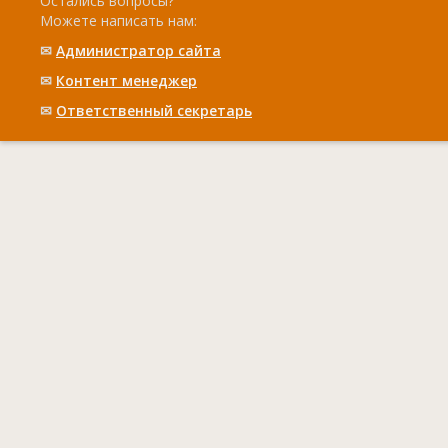
Остались вопросы?
Можете написать нам:
✉
Администратор сайта
✉
Контент менеджер
✉
Ответственный cекретарь