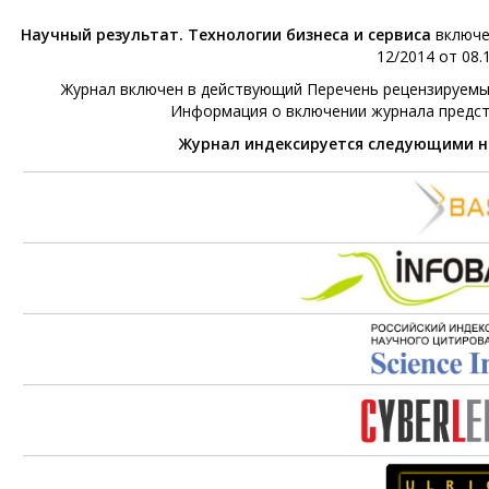
Научный результат. Технологии бизнеса и сервиса
включе
12/2014 от 08.1
Журнал включен в действующий Перечень рецензируемых 
Информация о включении журнала предс
Журнал индексируется следующими 