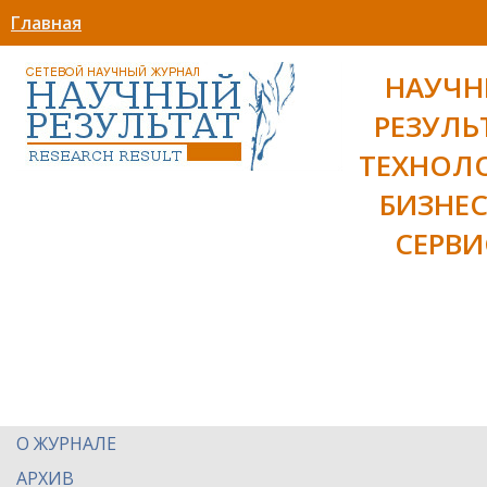
Главная
НАУЧ
РЕЗУЛЬ
ТЕХНОЛ
БИЗНЕС
СЕРВИ
О ЖУРНАЛЕ
АРХИВ