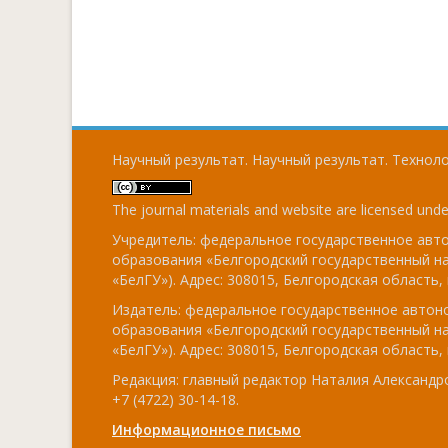
Научный результат. Научный результат. Технолог
The journal materials and website are licensed und
Учредитель: федеральное государственное ав
образования «Белгородский государственный н
«БелГУ»). Адрес: 308015, Белгородская область, г
Издатель: федеральное государственное авто
образования «Белгородский государственный н
«БелГУ»). Адрес: 308015, Белгородская область, г
Редакция: главный редактор Наталия Александро
+7 (4722) 30-14-18.
Информационное письмо