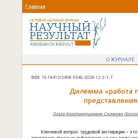
Главная
О ЖУРНАЛЕ
DOI:
10.18413/2408-9346-2026-12-2-1-7
Дилемма «работа п
представлени
Ольга Константиновна Слинкова (Белго
Ключевой вопрос трудовой мотивации – это 
поколения. Научные публикации на эту тему не