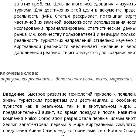
за этих проблем. Цель данного исследования – изучит
туризма. Для достижения этой цели в документе предс
реальность (MR). Статья раскрывает потенциал вирт
частичной их заменой, возможности использования носи
исследовании проанализированы статистические данн
рынка MR, количеству пользователей и ведущим польз
реальности туристских направлений. Отдельно изучено 
виртуальной реальности увеличивает желание и вер
дополненной реальности используются для создания вир
Ключевые слова:
виртуальная реальность
,
дополненная реальность
,
маркетинг
,
Введение.
Быстрое развитие технологий привело к появле
жизнь туристским продуктам или дестинациям. В особенн
туристов как в реальном, так и в виртуальном мире. 
предварительный визит, во время поездки и после. Развитие
компания Philco Corporation разработала первые шлемы вирт
Хейлиг запатентовал первый в мире виртуальный симулято
представил Айван Сазерленд, который вместе с Бобом Спрау