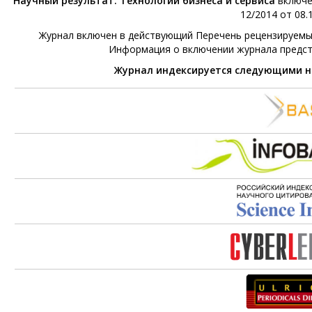
Научный результат. Технологии бизнеса и сервиса
включе
12/2014 от 08.1
Журнал включен в действующий Перечень рецензируемых 
Информация о включении журнала предс
Журнал индексируется следующими 