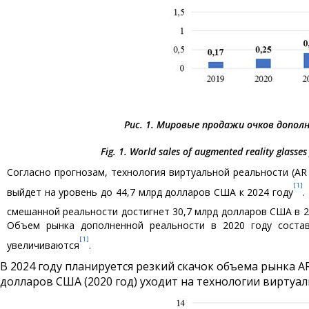
Рис. 1. Мировые продажи очков дополн
Fig. 1. World sales of augmented reality glasses
Согласно прогнозам, технология виртуальной реальности (AR 
[1]
выйдет на уровень до 44,7 млрд долларов США к 2024 году
.
смешанной реальности достигнет 30,7 млрд долларов США в 20
Объем рынка дополненной реальности в 2020 году соста
[1]
увеличиваются
.
В 2024 году планируется резкий скачок объема рынка AR
долларов США (2020 год) уходит на технологии виртуаль