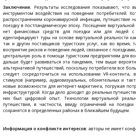
Заключение.
Результаты исследования показывают, что 
инструментом воздействия на поведение потребителей. Хо
распространением коронавирусной инфекции, путешествие н
поездку в постпандемическую эпоху. Посещение виртуальной 
нет финансовых средств для поездки или для людей с
идентифицируют туры на основе виртуальной реальности ка
так и других поставщиков туристских услуг, как во время, 
восприятие рисков и поведение людей, связанное с поездками
центральную роль в помощи туристским предприятиям для во
дальше будет развиваться эта пандемия, тем выше вероятн
альтернативой путешествий, поскольку потребители все бол
следует сосредоточиться на использовании VR-контента,
стимулов (например, аудиовизуальных, обонятельных и такт
новые возможности для интернет-маркетинга, погружая пот
инфраструктурой. Когда дело доходит до реальных путешеств
них был цифровой опыт. Технологии виртуальной реальн
путешествия, в частности, ввиду ограничений на поездки
сохранятся в определенных районах в ближайшем будущем.
Информация о конфликте интересов
: авторы не имеет конф