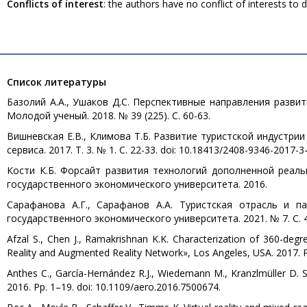
Conflicts of interest
: the authors have no conflict of interests to d
Список литературы
Базолий А.А., Ушаков Д.С. Перспективные направления развит
Молодой ученый. 2018. № 39 (225). С. 60-63.
Вишневская Е.В., Климова Т.Б. Развитие туристской индустрии
сервиса. 2017. Т. 3. № 1. С. 22-33. doi: 10.18413/2408-9346-2017-3
Кости К.Б. Форсайт развития технологий дополненной реаль
государственного экономического университета. 2016.
Сарафанова А.Г., Сарафанов А.А. Туристская отрасль и п
государственного экономического университета. 2021. № 7. С. 49
Afzal S., Chen J., Ramakrishnan K.K. Characterization of 360-de
Reality and Augmented Reality Network», Los Angeles, USA. 2017. P
Anthes C., García-Hernández R.J., Wiedemann M., Kranzlmüller D. St
2016. Pp. 1–19. doi: 10.1109/aero.2016.7500674.