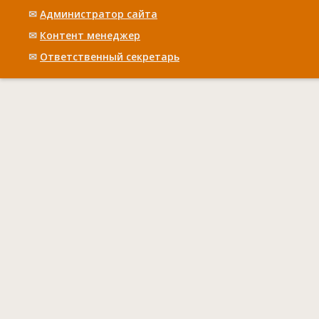
✉
Администратор сайта
✉
Контент менеджер
✉
Ответственный cекретарь