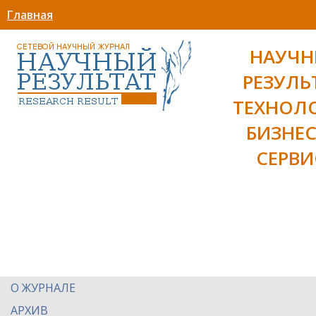
Главная
НАУЧ
РЕЗУЛЬ
ТЕХНОЛ
БИЗНЕС
СЕРВИ
О ЖУРНАЛЕ
АРХИВ