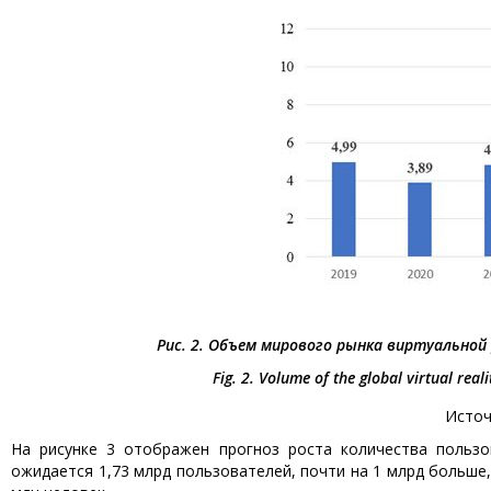
Рис. 2. Объем мирового рынка виртуальной 
Fig. 2. Volume of the global virtual rea
Источн
На рисунке 3 отображен прогноз роста количества пользов
ожидается 1,73 млрд пользователей, почти на 1 млрд больше,