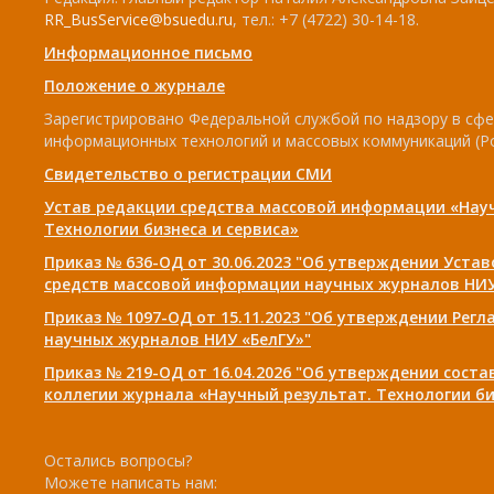
RR_BusService@bsuedu.ru
, тел.: +7 (4722) 30-14-18.
Информационное письмо
Положение о журнале
Зарегистрировано Федеральной службой по надзору в сфе
информационных технологий и массовых коммуникаций (Р
Свидетельство о регистрации СМИ
Устав редакции средства массовой информации «Нау
Технологии бизнеса и сервиса»
Приказ № 636-ОД от 30.06.2023 "Об утверждении Уста
средств массовой информации научных журналов НИУ
Приказ № 1097-ОД от 15.11.2023 "Об утверждении Рег
научных журналов НИУ «БелГУ»"
Приказ № 219-ОД от 16.04.2026 "Об утверждении сост
коллегии журнала «Научный результат. Технологии би
Остались вопросы?
Можете написать нам: