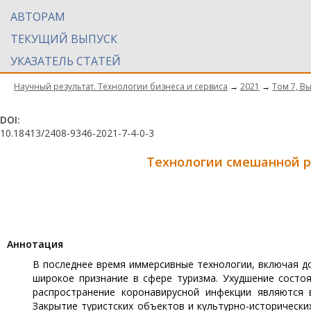
АВТОРАМ
ТЕКУЩИЙ ВЫПУСК
УКАЗАТЕЛЬ СТАТЕЙ
Научный результат. Технологии бизнеса и сервиса
→
2021
→
Том 7, В
DOI:
10.18413/2408-9346-2021-7-4-0-3
Технологии смешанной р
Aннотация
В последнее время иммерсивные технологии, включая до
широкое признание в сфере туризма. Ухудшение состо
распространение коронавирусной инфекции являются
Закрытие туристских объектов и культурно-исторически