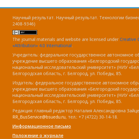
Научный результат. Научный результат. Технологии бизнес
2408-9346)
The journal materials and website are licensed under
Creativ
«Attribution» 4.0 International
.
Учредитель: федеральное государственное автономное о
учреждение высшего образования «Белгородский государ
национальный исследовательский университет» (НИУ «БелГ
Белгородская область, г. Белгород, ул. Победы, 85.
Издатель: федеральное государственное автономное обр
учреждение высшего образования «Белгородский государ
национальный исследовательский университет» (НИУ «БелГ
Белгородская область, г. Белгород, ул. Победы, 85.
Редакция: главный редактор Наталия Александровна Зайцев
RR_BusService@bsuedu.ru
, тел.: +7 (4722) 30-14-18.
Информационное письмо
Положение о журнале