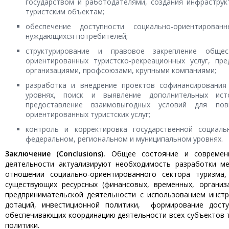
государством и работодателями, создания инфраструк
туристским объектам;
обеспечение доступности социально-ориентирован
нуждающихся потребителей;
структурирование и правовое закрепление общес
ориентированных туристско-рекреацион­ных услуг, п
организациями, профсоюзами, крупными компаниями;
разработка и внедрение проектов софинансирования
уровнях, поиск и выявление дополнительных исто
предоставление взаимовыгодных условий для пов
ориентированных туристских услуг;
контроль и корректировка государственной социал
федеральном, региональном и муниципальном уровнях.
Заключение (Conclusions).
Общее состояние и современны
деятельности актуализируют необходимость разработки ме
отношении социально-ориентированного сектора туризма
существующих ресурсных (финансовых, временных, организ
предпринимательской деятельности с использованием инстр
дотаций, инвестиционной политики, формирование доступ
обеспечивающих координацию деятельности всех субъектов т
политики.