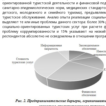
ориентированной туристской деятельности и финансовой под
санитарно-эпидемиологических норм, медицинских стандарто
детского, молодежного и семейного туризма), предъявляе
туристское обслуживание. Анализ опыта реализации социаль
выделяют те или иные проблемы данного сектора: более 30%
социально-ориентиро­ванных туристских услуг при расчет
проблему коррумпированности и 15% указывают на низкий
респондентов абсолютно не осведомлены в отношении програм