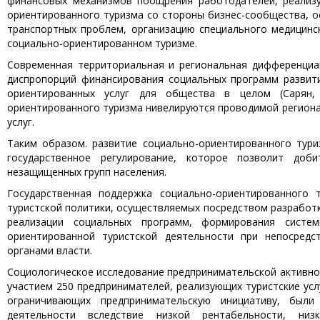
финансовых механизмов поощрения работодателей, реализ
ориентированного туризма со стороны бизнес-сообщества, о
транспортных проблем, организацию специального медицинс
социально-ориентиро­ванном туризме.
Современная территориальная и региональная дифференциа
диспропорций финансирования социальных программ развити
ориентированных услуг для общества в целом (Сарян, 
ориентированного туризма нивелируются проводимой региона
услуг.
Таким образом. развитие социально-ориентированного тур
государственное регулирование, которое позволит доб
незащищенных групп населения.
Государственная поддержка социально-ориентированного 
туристской политики, осуществляемых посредством разработк
реализации социальных программ, формирования систе
ориентированной туристской деятельности при непосредс
органами власти.
Социологическое исследование предпринимательской активно
участием 250 предпринимателей, реализующих туристские усл
ограничивающих предпринимательскую инициативу, были
деятельности вследствие низкой рентабельности, низ