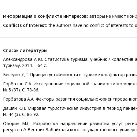
Информация о конфликте интересов:
авторы не имеют конф
Conflicts of Interest:
the authors have no conflict of interests to d
Список литературы
Александрова А.Ю. Статистика туризма: учебник / коллектив 
туризму. 2014. – 64 с.
Беседин Д.Г. Принцип устойчивости в туризме как фактор развит
Горбатов С.А. Исследование социальной значимости молодежно
№ 5 (37). С. 78-86.
Горбатова А.А. Факторы развития социально-ориентированного т
Дашян К.П. Мировая туристическая индустрия в период пандем
№ 44 (3). С. 86-92.
Оборин М.С. Разработка направлений развития услуг реги
ресурсов // Вестник Забайкальского государственного университе