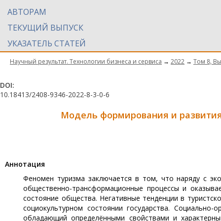
АВТОРАМ
ТЕКУЩИЙ ВЫПУСК
УКАЗАТЕЛЬ СТАТЕЙ
Научный результат. Технологии бизнеса и сервиса
→
2022
→
Том 8, В
DOI:
10.18413/2408-9346-2022-8-3-0-6
Модель формирования и развития
Aннотация
Феномен туризма заключается в том, что наряду с эк
общественно-трансформационные процессы и оказывае
состояние общества. Негативные тенденции в туристско
социокультурном состоянии государства. Социально-
обладающий определёнными свойствами и характерны