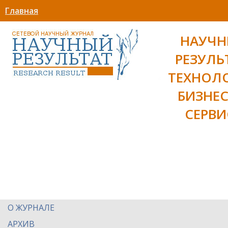
Главная
НАУЧ
РЕЗУЛЬ
ТЕХНОЛ
БИЗНЕС
СЕРВИ
О ЖУРНАЛЕ
АРХИВ