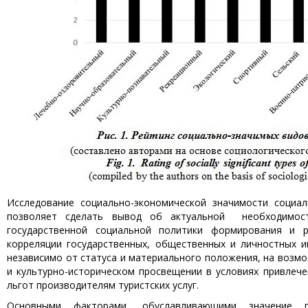
Исследование социально-экономи­ческой значимости социал
позволяет сделать вывод об актуальной необходимост
государственной социальной политики формирования и р
корреляции государственных, общественных и личностных и
независимо от статуса и материального положения, на возм
и культурно-историческом просвещении в условиях привлеч
льгот производителям туристских услуг.
Основными факторами, обуславливающими значение г