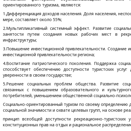
ориентированного туризма, являются:
1.Дифференциация доходов населения. Доля населения, неспо
мере, составляет около 55%;
2.Мультипликативный системный эффект. Развитие социаль
занятости путем создания новых рабочих мест в рекре
инфраструктуры;
3.Повышение инвестиционной привлекательности. Создание и
инвестиционной привлекательности региона;
4.Воспитание патриотического поколения. Поддержка социа
способствует обеспечению доступности туристских услуг
уверенности в своем государстве;
5.Решение социальных проблем общества. Развитие соци
связанных с повышением образовательного и культурног
потребителей, уменьшением общественной социально-психол
Социально-ориентированный туризм по своему определению 
социальной значимости и охвате целевых групп, на основе ре
принцип всеобщей доступности рекреационно-туристских 
конституционных прав на отдых и рациональное распределен