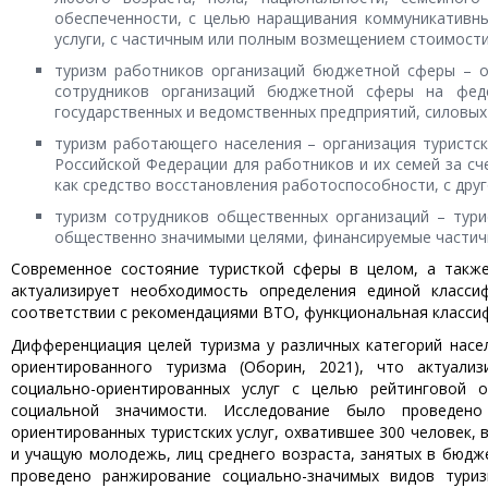
обеспеченности, с целью наращивания коммуникативны
услуги, с частичным или полным возмещением стоимости
туризм работников организаций бюджетной сферы – о
сотрудников организаций бюджетной сферы на феде
государственных и ведомственных предприятий, силовых 
туризм работающего населения – организация туристск
Российской Федерации для работников и их семей за сч
как средство восстановления работоспособности, с друг
туризм сотрудников общественных организаций – тури
общественно значимыми целями, финансируемые частичн
Современное состояние туристкой сферы в целом, а также
актуализирует необходимость определения единой класси
соответствии с рекомендациями ВТО, функциональная классиф
Дифференциация целей туризма у различных категорий насе
ориентированного туризма (Оборин, 2021), что актуализ
социально-ориентированных услуг с целью рейтинговой 
социальной значимости. Исследование было проведен
ориентированных туристских услуг, охватившее 300 человек
и учащую молодежь, лиц среднего возраста, занятых в бюдж
проведено ранжирование социально-значимых видов туриз