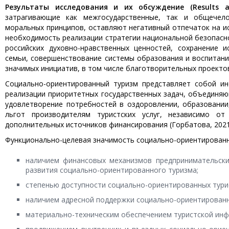
Результаты исследования и их обсуждение (Results a
затрагивающие как межгосударственные, так и общечело
моральных принципов, оставляют негативный отпечаток на и
необходимость реализации стратегии национальной безопасно
российских духовно-нравственных ценностей, сохранение и
семьи, совершенствование системы образования и воспитани
значимых инициатив, в том числе благотворительных проекто
Социально-ориентированный туризм представляет собой ин
реализации приоритетных государственных задач, объединя
удовлетворение потребностей в оздоровлении, образовании
льгот производителям туристских услуг, независимо от
дополнительных источников финансирования (Горбатова, 2021
Функционально-целевая значимость социально-ориентированн
наличием финансовых механизмов предпринимательски
развития социально-ориентиро­ванного туризма;
степенью доступности социально-ориентированных турис
наличием адресной поддержки социально-ориентированны
материально-техническим обеспечением туристской инф