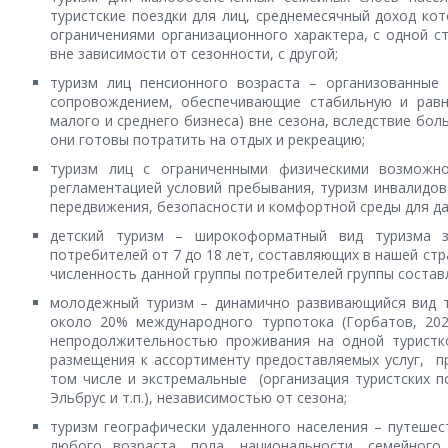
туристские поездки для лиц, среднемесячный доход к
ограничениями организационного характера, с одной с
вне зависимости от сезонности, с другой;
туризм лиц пенсионного возраста – организованные
сопровождением, обеспечивающие стабильную и равно
малого и среднего бизнеса) вне сезона, вследствие бо
они готовы потратить на отдых и рекреацию;
туризм лиц с ограниченными физическими возможн
регламентацией условий пребывания, туризм инвалидо
передвижения, безопасности и комфортной среды для д
детский туризм – широкоформатный вид туризма з
потребителей от 7 до 18 лет, составляющих в нашей стр
численность данной группы потребителей группы составля
молодежный туризм – динамично развивающийся вид т
около 20% международного турпотока (Горбатов, 202
непродолжительностью проживания на одной туристк
размещения к ассортименту предоставляемых услуг, п
том числе и экстремальные (организация туристских п
Эльбрус и т.п.), независимостью от сезона;
туризм географически удаленного населения – путешес
любого возраста, пола, национальности, семейног