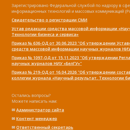
Зарегистрировано Федеральной службой по надзору в сфе
информационных технологий и массовых коммуникаций (Р
Свидетельство о регистрации СМИ
Устав редакции средства массовой информации «Нау
Технологии бизнеса и сервиса»
Приказ № 636-ОД от 30.06.2023 "Об утверждении Уста
средств массовой информации научных журналов НИУ
Приказ № 1097-ОД от 15.11.2023 "Об утверждении Рег
научных журналов НИУ «БелГУ»"
Приказ № 219-ОД от 16.04.2026 "Об утверждении сост
коллегии журнала «Научный результат. Технологии би
Остались вопросы?
Можете написать нам:
✉
Администратор сайта
✉
Контент менеджер
✉
Ответственный cекретарь