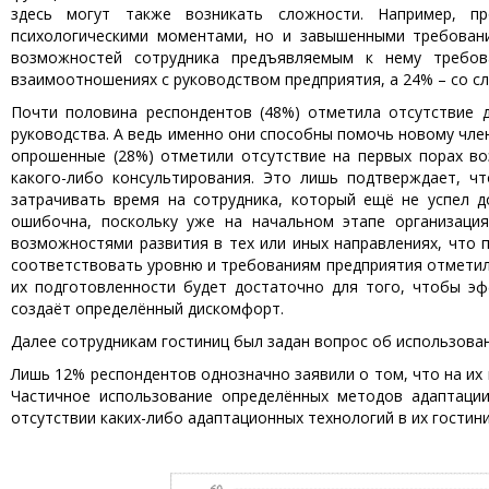
здесь могут также возникать сложности. Например, 
психологическими моментами, но и завышенными требован
возможностей сотрудника предъявляемым к нему требов
взаимоотношениях с руководством предприятия, а 24% – со с
Почти половина респондентов (48%) отметила отсутствие 
руководства. А ведь именно они способны помочь новому член
опрошенные (28%) отметили отсутствие на первых порах в
какого-либо консультирования. Это лишь подтверждает, ч
затрачивать время на сотрудника, который ещё не успел д
ошибочна, поскольку уже на начальном этапе организаци
возможностями развития в тех или иных направлениях, что п
соответствовать уровню и требованиям предприятия отметили
их подготовленности будет достаточно для того, чтобы э
создаёт определённый дискомфорт.
Далее сотрудникам гостиниц был задан вопрос об использовани
Лишь 12% респондентов однозначно заявили о том, что на их
Частичное использование определённых методов адаптаци
отсутствии каких-либо адаптационных технологий в их гостини