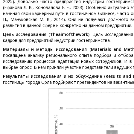
2025). Довольно часто предприятия индустрии гостеприим
(Ефанова Л. В., Коновалова Е. Е., 2023). Особенно актуально
начиная свой карьерный путь в гостиничном бизнесе, часто о
П., Мануковская М. В., 2014). Они не получают должного
развития в данной сфере и конкретно на данном предприятии.
Цель исследования (
The
aim
of
the
work
).
Цель исследования
кадров для предприятий индустрии гостеприимства.
Материалы и методы исследования (Materials and Met
посвящена анализу регионального опыта подбора и отбора 
исследованию процессов адаптации новых сотрудников. И в 
выбран опрос. В нём приняли участие представители ведущих
Результаты исследования и их обсуждение (Results and D
гостиницы города Орла подбирают претендентов на вакантные 