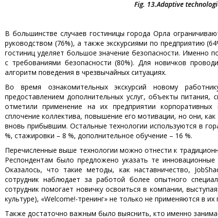
Fig. 13.
Adaptive technologie
В большинстве случаев гостиницы города Орла ограничивают
руководством (76%), а также экскурсиями по предприятию (6
гостиниц уделяет большое значение безопасности. Именно п
с требованиями безопасности (80%). Для новичков проводи
алгоритм поведения в чрезвычайных ситуациях.
Во время ознакомительных экскурсий новому работник
предоставлением дополнительных услуг, объекты питания, 
отметили применение на их предприятии корпоративных 
сплочение коллектива, повышение его мотивации, но они, как
вновь прибывшим. Остальные технологии используются в гора
%, стажировки – 8 %, дополнительное обучение – 16 %.
Перечисленные выше технологии можно отнести к традиционн
Респондентам было предложено указать те инновационные а
Оказалось, что такие методы, как наставничество, JobSh
сотрудник наблюдает за работой более опытного специал
сотрудник помогает новичку освоиться в компании, выступа
культуре), «Welcome!-тренинг» не только не применяются в их 
Также достаточно важным было выяснить, кто именно занимает