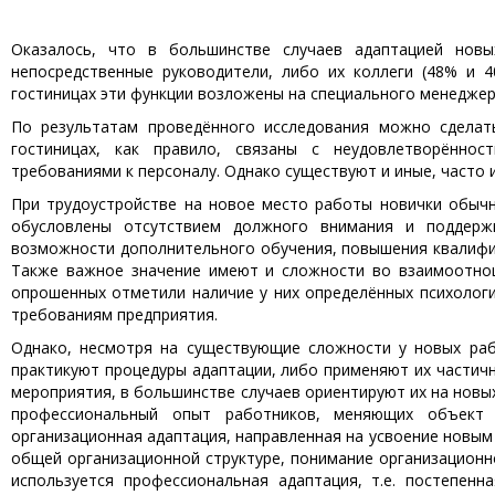
Оказалось, что в большинстве случаев адаптацией нов
непосредственные руководители, либо их коллеги (48% и 
гостиницах эти функции возложены на специального менеджер
По результатам проведённого исследования можно сделат
гостиницах, как правило, связаны с неудовлетворённо
требованиями к персоналу. Однако существуют и иные, часто
При трудоустройстве на новое место работы новички обыч
обусловлены отсутствием должного внимания и поддержк
возможности дополнительного обучения, повышения квалифик
Также важное значение имеют и сложности во взаимоотнош
опрошенных отметили наличие у них определённых психологи
требованиям предприятия.
Однако, несмотря на существующие сложности у новых раб
практикуют процедуры адаптации, либо применяют их частичн
мероприятия, в большинстве случаев ориентируют их на новы
профессиональный опыт работников, меняющих объект 
организационная адаптация, направленная на усвоение новым 
общей организационной структуре, понимание организационн
используется профессиональная адаптация, т.е. постепенн