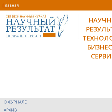
Главная
НАУЧ
РЕЗУЛЬ
ТЕХНОЛ
БИЗНЕС
СЕРВИ
О ЖУРНАЛЕ
АРХИВ