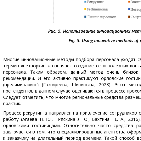
Рис. 5. Использование инновационных мет
Fig. 5. Using innovative methods of
Многие инновационные методы подбора персонала уходят с
термин «нетворкинг» означает создание сети полезных кон
персонала. Таким образом, данный метод очень близок
рекомендации. И его активно практикуют орловские гостин
(прелиминаринг) (Газгиреева, Шипицына, 2023). Этот ме
претендентов в данном случае оцениваются в процессе прохо
Следует отметить, что многие региональные средства размеще
практик.
Процесс рекрутинга направлен на привлечение сотрудников с
работу (Агаева Н. Ю., Ряскина Л. О., Бахтина Е. А., 2016
орловскими гостиницами. Относительно часто средства р
заключается в том, что специализированные агентства оформ
к заказчику на длительный период времени. Такой способ в