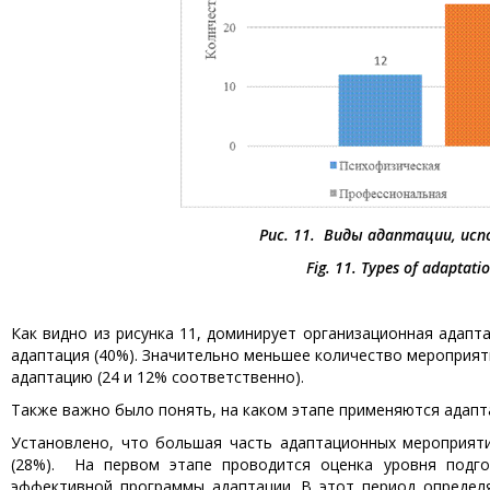
Рис. 11. Виды адаптации, исп
Fig. 11. Types of adaptatio
Как видно из рисунка 11, доминирует организационная адапт
адаптация (40%). Значительно меньшее количество мероприят
адаптацию (24 и 12% соответственно).
Также важно было понять, на каком этапе применяются адапта
Установлено, что большая часть адаптационных мероприятий
(28%). На первом этапе проводится оценка уровня подго
эффективной программы адаптации. В этот период определя