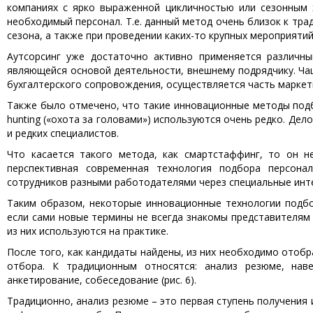
компаниях с ярко выраженной цикличностью или сезонным 
необходимый персонал. Т.е. данный метод очень близок к тра
сезона, а также при проведении каких-то крупных мероприятий,
Аутсорсинг уже достаточно активно применяется различны
являющейся основой деятельности, внешнему подрядчику. Ча
бухгалтерского сопровождения, осуществляется часть маркет
Также было отмечено, что такие инновационные методы подбор
hunting («охота за головами») используются очень редко. Дел
и редких специалистов.
Что касается такого метода, как смартстаффинг, то он н
перспективная современная технология подбора персона
сотрудников разными работодателями через специальные инт
Таким образом, некоторые инновационные технологии подбо
если сами новые термины не всегда знакомы представителям 
из них используются на практике.
После того, как кандидаты найдены, из них необходимо отоб
отбора. К традиционным относятся: анализ резюме, наве
анкетирование, собеседование (рис. 6).
Традиционно, анализ резюме – это первая ступень получения