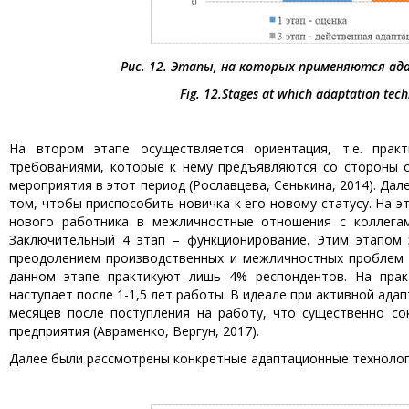
Рис. 12. Этапы, на которых применяются ад
Fig. 12.
Stages at which adaptation techn
На втором этапе осуществляется ориентация, т.е. прак
требованиями, которые к нему предъявляются со стороны о
мероприятия в этот период (Рославцева, Сенькина, 2014). Дале
том, чтобы приспособить новичка к его новому статусу. На 
нового работника в межличностные отношения с коллега
Заключительный 4 этап – функционирование. Этим этапом 
преодолением производственных и межличностных проблем 
данном этапе практикуют лишь 4% респондентов. На прак
наступает после 1-1,5 лет работы. В идеале при активной ад
месяцев после поступления на работу, что существенно с
предприятия (Авраменко, Вергун, 2017).
Далее были рассмотрены конкретные адаптационные технологии