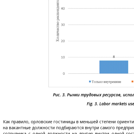
Рис. 3. Рынки трудовых ресурсов, исп
Fig. 3. Labor markets use
Как правило, орловские гостиницы в меньшей степени ориенти
на вакантные должности подбираются внутри самого предприя
сотрудника с одной должности на другую внутри одной гос