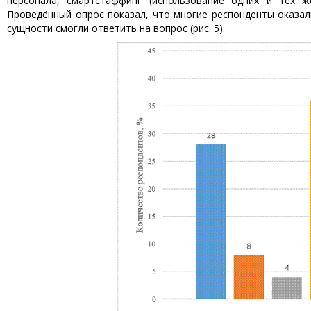
персонала, смартстаффинг (использование одних и тех же
Проведённый опрос показал, что многие респонденты оказал
сущности смогли ответить на вопрос (рис. 5).