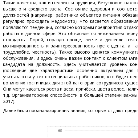
Такие качества, как интеллект и эрудиция, безусловно важ
высшего и среднего звена. Состояние здоровья и соответ
должностей (например, работники объектов питания обязан
регулярно проходить медосмотр). Что касается образовани
появляются тенденции, согласно которым предприятия отдаю
работы в данной сфере. Это объясняется нежеланием переу
стандарты. Порой, гораздо проще, легче и дешевле взят
мотивированность и заинтересованность претендента, а та
трудолюбие, честность). Также высоко ценятся коммуникат
обслуживания, и здесь очень важен контакт с клиентом (Ага
кандидата на должность. Здесь учитывается уровень кон
(последние две характеристики особенно актуальны для
учитываются у тех потенциальных работников, кто будет неп
во многих гостиницах для этой категории сотрудников сущес
Они могут касаться роста и веса, причёски, цвета волос, нал
т.д. Организаторские способности в большей степени важн
2017).
Далее были проанализированы знания, которым отдают предпоч