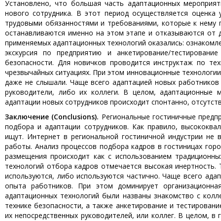
Установлено, что большая часть адаптационных мероприят
нового сотрудника. В этот период осуществляется оценка 
трудовыми обязанностями и требованиями, которые к нему 
останавливаются именно на этом этапе и отказываются от 
применяемых адаптационных технологий оказались: ознакомле
экскурсия по предприятию и анкетирование/тестировани
безопасности. Для новичков проводится инструктаж по тех
чрезвычайных ситуациях. При этом инновационные технологии 
даже не слышали. Чаще всего адаптацией новых работников
руководители, либо их коллеги. В целом, адаптационные м
адаптации новых сотрудников происходит спонтанно, отсутст
Заключение (Conclusions).
Региональные гостиничные предп
подбора и адаптации сотрудников. Как правило, высококва
ищут. Интернет в региональной гостиничной индустрии не 
работы. Анализ процессов подбора кадров в гостиницах гор
размещения происходит как с использованием традиционны
технологий отбора кадров отмечается высокая инертность. 
используются, либо используются частично. Чаще всего ад
опыта работников. При этом доминирует организационна
адаптационных технологий были названы знакомство с колле
технике безопасности, а также анкетирование и тестирование
их непосредственных руководителей, или коллег. В целом, в