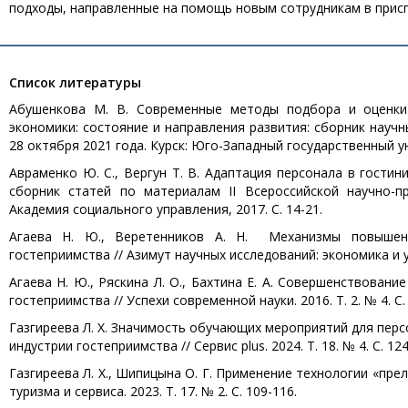
подходы, направленные на помощь новым сотрудникам в прис
Список литературы
Абушенкова М. В. Современные методы подбора и оценки
экономики: состояние и направления развития: сборник науч
28 октября 2021 года. Курск: Юго-Западный государственный уни
Авраменко Ю. С., Вергун Т. В. Адаптация персонала в гостини
сборник статей по материалам II Всероссийской научно-п
Академия социального управления, 2017. С. 14-21.
Агаева Н. Ю., Веретенников А. Н. Механизмы повышен
гостеприимства // Азимут научных исследований: экономика и упра
Агаева Н. Ю., Ряскина Л. О., Бахтина Е. А. Совершенствован
гостеприимства // Успехи современной науки. 2016. Т. 2. № 4. С.
Газгиреева Л. Х. Значимость обучающих мероприятий для перс
индустрии гостеприимства // Сервис plus. 2024. Т. 18. № 4. С. 124
Газгиреева Л. Х., Шипицына О. Г. Применение технологии «пре
туризма и сервиса. 2023. Т. 17. № 2. С. 109-116.