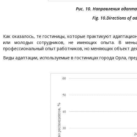
Рис. 10. Направления адапт
Fig. 10.
Directions of ad
Как оказалось, те гостиницы, которые практикуют адаптацио
или молодых сотрудников, не имеющих опыта. В мень
профессиональный опыт работников, но меняющих объект дея
Виды адаптации, используемые в гостиницах города Орла, пред