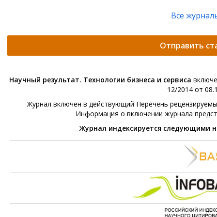
Все журнал
Отправить ст
Научный результат. Технологии бизнеса и сервиса
включе
12/2014 от 08.1
Журнал включен в действующий Перечень рецензируемых 
Информация о включении журнала предс
Журнал индексируется следующими 