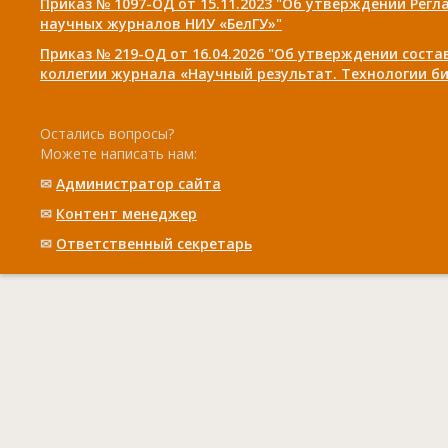
Приказ № 1097-ОД от 15.11.2023 "Об утверждении Рег
научных журналов НИУ «БелГУ»"
Приказ № 219-ОД от 16.04.2026 "Об утверждении сост
коллегии журнала «Научный результат. Технологии би
Остались вопросы?
Можете написать нам:
✉
Администратор сайта
✉
Контент менеджер
✉
Ответственный cекретарь