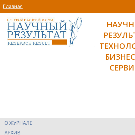
Главная
НАУЧ
РЕЗУЛЬ
ТЕХНОЛ
БИЗНЕС
СЕРВИ
О ЖУРНАЛЕ
АРХИВ