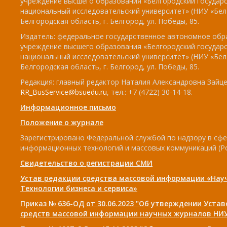
учреждение высшего образования «Белгородский государ
национальный исследовательский университет» (НИУ «БелГ
Белгородская область, г. Белгород, ул. Победы, 85.
Издатель: федеральное государственное автономное обр
учреждение высшего образования «Белгородский государ
национальный исследовательский университет» (НИУ «БелГ
Белгородская область, г. Белгород, ул. Победы, 85.
Редакция: главный редактор Наталия Александровна Зайцев
RR_BusService@bsuedu.ru
, тел.: +7 (4722) 30-14-18.
Информационное письмо
Положение о журнале
Зарегистрировано Федеральной службой по надзору в сфе
информационных технологий и массовых коммуникаций (Р
Свидетельство о регистрации СМИ
Устав редакции средства массовой информации «Нау
Технологии бизнеса и сервиса»
Приказ № 636-ОД от 30.06.2023 "Об утверждении Уста
средств массовой информации научных журналов НИУ