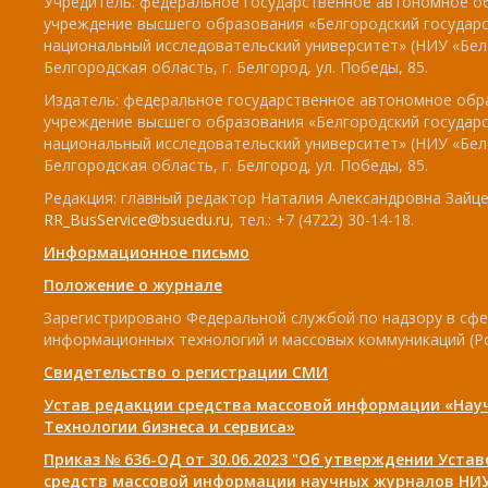
Учредитель: федеральное государственное автономное о
учреждение высшего образования «Белгородский государ
национальный исследовательский университет» (НИУ «БелГ
Белгородская область, г. Белгород, ул. Победы, 85.
Издатель: федеральное государственное автономное обр
учреждение высшего образования «Белгородский государ
национальный исследовательский университет» (НИУ «БелГ
Белгородская область, г. Белгород, ул. Победы, 85.
Редакция: главный редактор Наталия Александровна Зайцев
RR_BusService@bsuedu.ru
, тел.: +7 (4722) 30-14-18.
Информационное письмо
Положение о журнале
Зарегистрировано Федеральной службой по надзору в сфе
информационных технологий и массовых коммуникаций (Р
Свидетельство о регистрации СМИ
Устав редакции средства массовой информации «Нау
Технологии бизнеса и сервиса»
Приказ № 636-ОД от 30.06.2023 "Об утверждении Уста
средств массовой информации научных журналов НИУ