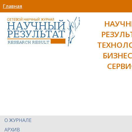
Главная
НАУЧ
РЕЗУЛЬ
ТЕХНОЛ
БИЗНЕС
СЕРВИ
О ЖУРНАЛЕ
АРХИВ