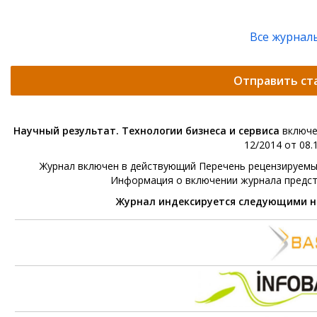
Все журнал
Отправить ст
Научный результат. Технологии бизнеса и сервиса
включе
12/2014 от 08.1
Журнал включен в действующий Перечень рецензируемых 
Информация о включении журнала предс
Журнал индексируется следующими 