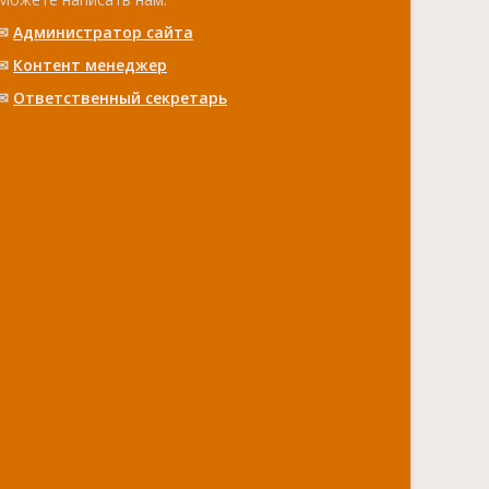
✉
Администратор сайта
✉
Контент менеджер
✉
Ответственный cекретарь