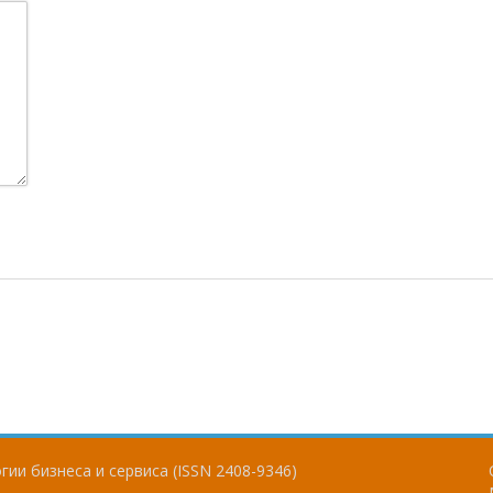
ии бизнеса и сервиса (ISSN 2408-9346)