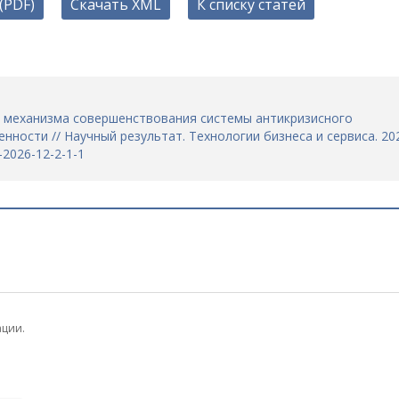
(PDF)
Скачать XML
К списку статей
а механизма совершенствования системы антикризисного
ости // Научный результат. Технологии бизнеса и сервиса. 20
6-2026-12-2-1-1
ации.