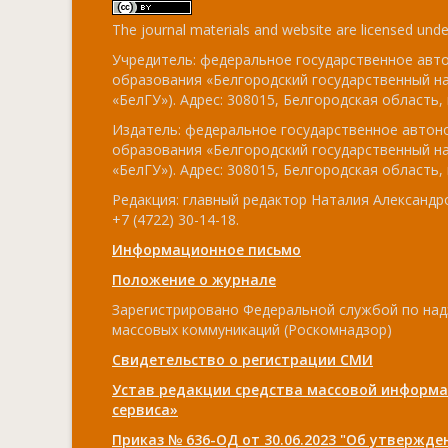
The journal materials and website are licensed und
Учредитель: федеральное государственное ав
образования «Белгородский государственный н
«БелГУ»). Адрес: 308015, Белгородская область, г
Издатель: федеральное государственное авто
образования «Белгородский государственный н
«БелГУ»). Адрес: 308015, Белгородская область, г
Редакция: главный редактор Наталия Александро
+7 (4722) 30-14-18.
Информационное письмо
Положение о журнале
Зарегистрировано Федеральной службой по над
массовых коммуникаций (Роскомнадзор)
Свидетельство о регистрации СМИ
Устав редакции средства массовой информа
сервиса»
Приказ № 636-ОД от 30.06.2023 "Об утвержд