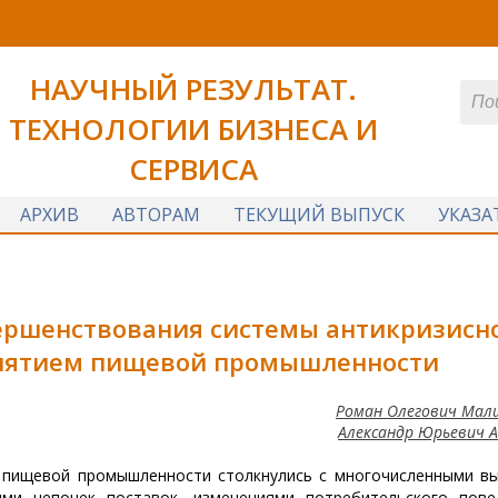
НАУЧНЫЙ РЕЗУЛЬТАТ.
ТЕХНОЛОГИИ БИЗНЕСА И
СЕРВИСА
АРХИВ
АВТОРАМ
ТЕКУЩИЙ ВЫПУСК
УКАЗА
ершенствования системы антикризисн
иятием пищевой промышленности
Роман Олегович Мал
Александр Юрьевич 
я пищевой промышленности столкнулись с многочисленными в
ями цепочек поставок, изменениями потребительского пове