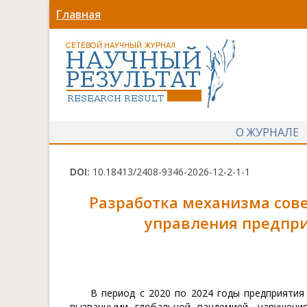
Главная
О ЖУРНАЛЕ
DOI:
10.18413/2408-9346-2026-12-2-1-1
Разработка механизма сов
управления предпр
В период с 2020 по 2024 годы предприяти
вызванными глобальной пандемией, нарушени