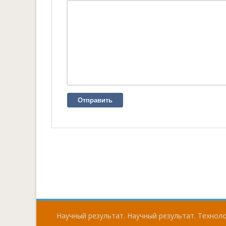
Отправить
Научный результат. Научный результат. Технолог