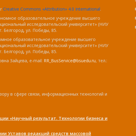
er
Creative Commons «Attribution» 4.0 International
.
тономное образовательное учреждение высшего
ациональный исследовательский университет» (НИУ
. Белгород, ул. Победы, 85.
номное образовательное учреждение высшего
ациональный исследовательский университет» (НИУ
. Белгород, ул. Победы, 85.
вна Зайцева, e-mail:
RR_BusService@bsuedu.ru
, тел.:
зору в сфере связи, информационных технологий и
ции «Научный результат. Технологии бизнеса и
ении Уставов редакций средств массовой