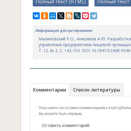
Полный текст (HTML)
Полный текст 
Информация для цитирования:
Малиновский Р.О., Анисимов А.Ю. Разработк
управления предприятием пищевой промышленн
Т. 12. № 2. С. 142-153. DOI: 10.18413/2408-934
Комментарии
Список литературы
Пока никто не оставил комментариев к этой публик
Вы можете быть первым.
Оставить комментарий: