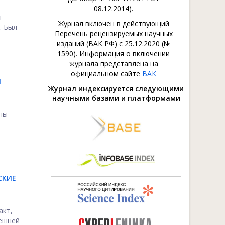
08.12.2014).
я
Журнал включен в действующий
. Был
Перечень рецензируемых научных
изданий (ВАК РФ) с 25.12.2020 (№
1590). Информация о включении
журнала представлена на
официальном сайте
ВАК
Й
Журнал индексируется следующими
научными базами и платформами
пы
СКИЕ
акт,
нешней