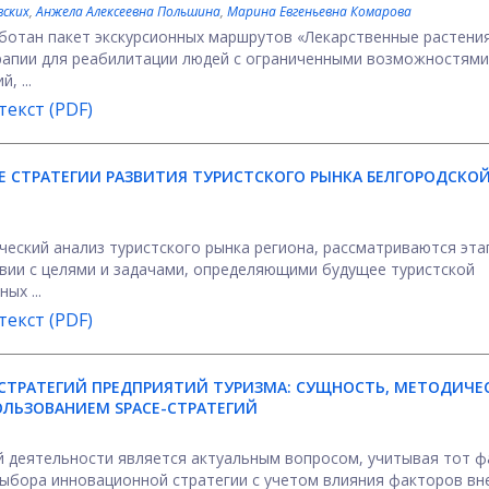
вских
,
Анжела Алексеевна Польшина
,
Марина Евгеньевна Комарова
аботан пакет экскурсионных маршрутов «Лекарственные растени
рапии для реабилитации людей с ограниченными возможностями
, ...
екст (PDF)
 СТРАТЕГИИ РАЗВИТИЯ ТУРИСТСКОГО РЫНКА БЕЛГОРОДСКО
ческий анализ туристского рынка региона, рассматриваются эта
твии с целями и задачами, определяющими будущее туристской
ых ...
екст (PDF)
СТРАТЕГИЙ ПРЕДПРИЯТИЙ ТУРИЗМА: СУЩНОСТЬ, МЕТОДИЧЕ
ОЛЬЗОВАНИЕМ SPACE-СТРАТЕГИЙ
 деятельности является актуальным вопросом, учитывая тот ф
выбора инновационной стратегии с учетом влияния факторов в