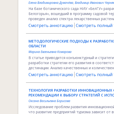
Елена Владимировна Думачёва
,
Владимир Иванович Черня
На базе ботанического сада НИУ «БелГУ» разр
Белогорья», вошедший в программу садовой те
проведен анализ спектра лекарственных растений
Смотреть аннотацию
Смотреть полный т
МЕТОДОЛОГИЧЕСКИЕ ПОДХОДЫ К РАЗРАБОТКЕ
ОБЛАСТИ
Марина Евгеньевна Комарова
В статье приводится конъюнктурный и стратеги
разработки стратегии его развития в соответс
дестинации. Анализ качественных и количественн
Смотреть аннотацию
Смотреть полный т
ТЕХНОЛОГИЯ РАЗРАБОТКИ ИННОВАЦИОННЫХ 
РЕКОМЕНДАЦИИ К ВЫБОРУ СТРАТЕГИЙ С ИСП
Оксана Васильевна Борисова
Исследование проблем развития инновационной
что развитие предприятий туризма зависит от 