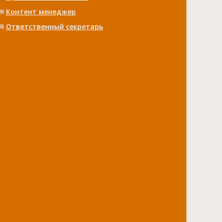
✉
Контент менеджер
✉
Ответственный cекретарь