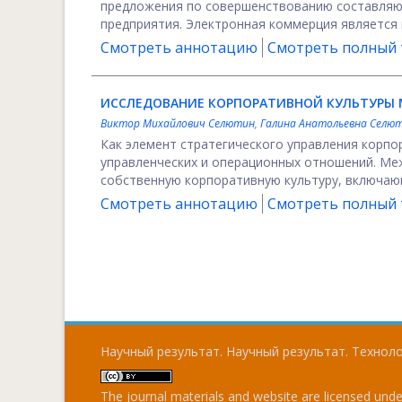
предложения по совершенствованию составляю
предприятия. Электронная коммерция является 
Смотреть аннотацию
Смотреть полный т
ИССЛЕДОВАНИЕ КОРПОРАТИВНОЙ КУЛЬТУРЫ 
Виктор Михайлович Селютин
,
Галина Анатольевна Селю
Как элемент стратегического управления корп
управленческих и операционных отношений. М
собственную корпоративную культуру, включающ
Смотреть аннотацию
Смотреть полный т
Научный результат. Научный результат. Технолог
The journal materials and website are licensed und