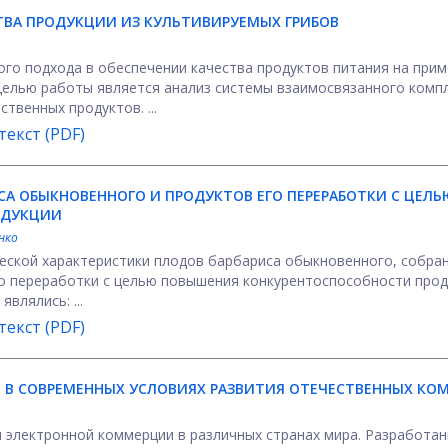
ТВА ПРОДУКЦИИ ИЗ КУЛЬТИВИРУЕМЫХ ГРИБОВ
го подхода в обеспечении качества продуктов питания на при
Целью работы является анализ системы взаимосвязанного комп
твенных продуктов. ...
екст (PDF)
СА ОБЫКНОВЕННОГО И ПРОДУКТОВ ЕГО ПЕРЕРАБОТКИ С ЦЕЛ
ОДУКЦИИ
нко
еской характеристики плодов барбариса обыкновенного, собра
го переработки с целью повышения конкурентоспособности прод
влялись: ...
екст (PDF)
В СОВРЕМЕННЫХ УСЛОВИЯХ РАЗВИТИЯ ОТЕЧЕСТВЕННЫХ КО
 электронной коммерции в различных странах мира. Разработа