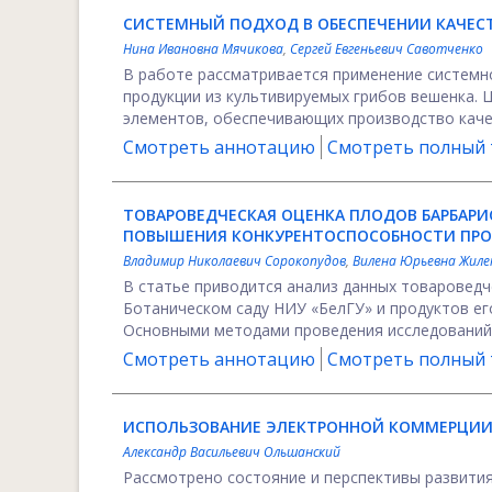
СИСТЕМНЫЙ ПОДХОД В ОБЕСПЕЧЕНИИ КАЧЕС
Нина Ивановна Мячикова
,
Сергей Евгеньевич Савотченко
В работе рассматривается применение системно
продукции из культивируемых грибов вешенка. 
элементов, обеспечивающих производство качес
Смотреть аннотацию
Смотреть полный т
ТОВАРОВЕДЧЕСКАЯ ОЦЕНКА ПЛОДОВ БАРБАРИ
ПОВЫШЕНИЯ КОНКУРЕНТОСПОСОБНОСТИ ПР
Владимир Николаевич Сорокопудов
,
Вилена Юрьевна Жиле
В статье приводится анализ данных товароведч
Ботаническом саду НИУ «БелГУ» и продуктов е
Основными методами проведения исследований я
Смотреть аннотацию
Смотреть полный т
ИСПОЛЬЗОВАНИЕ ЭЛЕКТРОННОЙ КОММЕРЦИИ 
Александр Васильевич Ольшанский
Рассмотрено состояние и перспективы развития