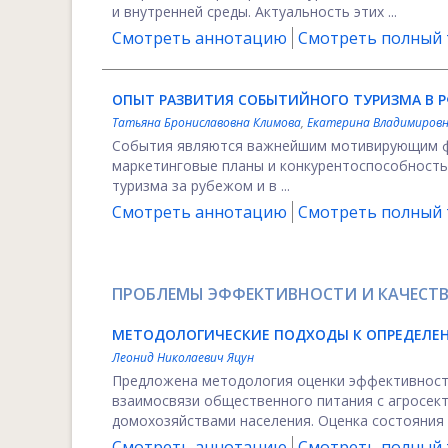
и внутренней среды. Актуальность этих ...
Смотреть аннотацию
Смотреть полный т
ОПЫТ РАЗВИТИЯ СОБЫТИЙНОГО ТУРИЗМА В Р
Татьяна Брониславовна Климова
,
Екатерина Владимировн
События являются важнейшим мотивирующим фак
маркетинговые планы и конкурентоспособность.
туризма за рубежом и в ...
Смотреть аннотацию
Смотреть полный т
ПРОБЛЕМЫ ЭФФЕКТИВНОСТИ И КАЧЕСТВ
МЕТОДОЛОГИЧЕСКИЕ ПОДХОДЫ К ОПРЕДЕЛЕ
Леонид Николаевич Яцун
Предложена методология оценки эффективности
взаимосвязи общественного питания с агросек
домохозяйствами населения. Оценка состояния с
Смотреть аннотацию
Смотреть полный т