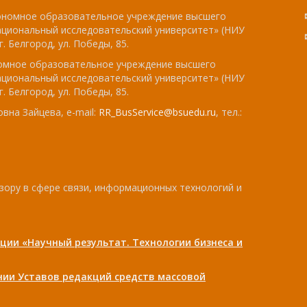
тономное образовательное учреждение высшего
ациональный исследовательский университет» (НИУ
. Белгород, ул. Победы, 85.
номное образовательное учреждение высшего
ациональный исследовательский университет» (НИУ
. Белгород, ул. Победы, 85.
вна Зайцева, e-mail:
RR_BusService@bsuedu.ru
, тел.:
зору в сфере связи, информационных технологий и
ции «Научный результат. Технологии бизнеса и
ении Уставов редакций средств массовой