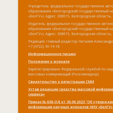
Учредитель: федеральное государственное ав
образования «Белгородский государственный н
«БелГУ»). Адрес: 308015, Белгородская область, г
Издатель: федеральное государственное авто
образования «Белгородский государственный н
«БелГУ»). Адрес: 308015, Белгородская область, г
Редакция: главный редактор Наталия Александро
+7 (4722) 30-14-18.
Информационное письмо
Положение о журнале
Зарегистрировано Федеральной службой по над
массовых коммуникаций (Роскомнадзор)
Свидетельство о регистрации СМИ
Устав редакции средства массовой информа
сервиса»
Приказ № 636-ОД от 30.06.2023 "Об утвержд
информации научных журналов НИУ «БелГУ»