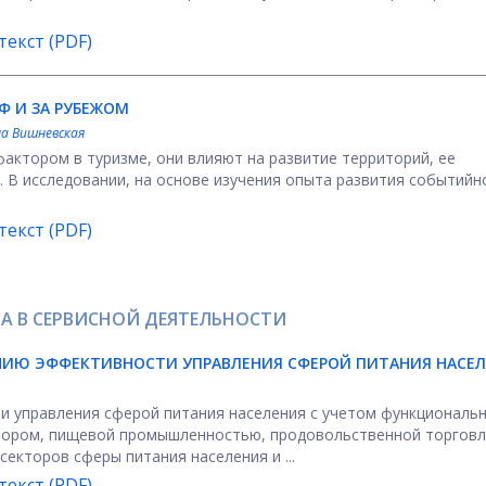
екст (PDF)
Ф И ЗА РУБЕЖОМ
а Вишневская
тором в туризме, они влияют на развитие территорий, ее
 В исследовании, на основе изучения опыта развития событийн
екст (PDF)
А В СЕРВИСНОЙ ДЕЯТЕЛЬНОСТИ
НИЮ ЭФФЕКТИВНОСТИ УПРАВЛЕНИЯ СФЕРОЙ ПИТАНИЯ НАСЕ
 управления сферой питания населения с учетом функциональ
тором, пищевой промышленностью, продовольственной торговл
екторов сферы питания населения и ...
екст (PDF)