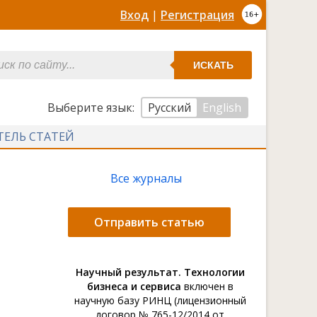
Вход
|
Регистрация
ИСКАТЬ
Выберите язык:
Русский
English
ТЕЛЬ СТАТЕЙ
Все журналы
Отправить статью
Научный результат. Технологии
бизнеса и сервиса
включен в
научную базу РИНЦ (лицензионный
договор № 765-12/2014 от