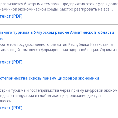
я развивается быстрыми темпами. Предприятия этой сферы дол
намичной экономической среды, быстро реагировать на все ...
екст (PDF)
ьного туризма в Уйгурском районе Алматинской области
ва
оритетов государственного развития Республики Казахстан, а
тавляющей комплекса формирования здоровой нации. Одним из
екст (PDF)
остеприимства сквозь призму цифровой экономики
стрии туризма и гостеприимства через призму цифровой эконом
ндшафт индустрии и глобальная цифровизация диктует
ессы ...
екст (PDF)