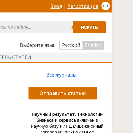
Вход
|
Регистрация
ИСКАТЬ
Выберите язык:
Русский
English
ТЕЛЬ СТАТЕЙ
Все журналы
Отправить статью
Научный результат. Технологии
бизнеса и сервиса
включен в
научную базу РИНЦ (лицензионный
договор № 765-12/2014 от