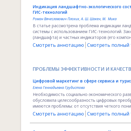
Индикация ландшафтно-экологического сос
ГИС-технологий
Роман Вячеславович Плохих
,
А. Ш. Шакен
,
М. Мика
В статье рассмотрена проблема индикации лан
системы с использованием ГИС-технологий. За
(ландшафта) и частных индикаторов (его компон
Смотреть аннотацию
Смотреть полный т
ПРОБЛЕМЫ ЭФФЕКТИВНОСТИ И КАЧЕСТВ
Цифровой маркетинг в сфере сервиса и тур
Елена Геннадьевна Грудистова
Необходимость социально-экономического разв
обусловила целесообразность цифровых преобр
имеются проблемы: от отсутствия четкого пони
Смотреть аннотацию
Смотреть полный т