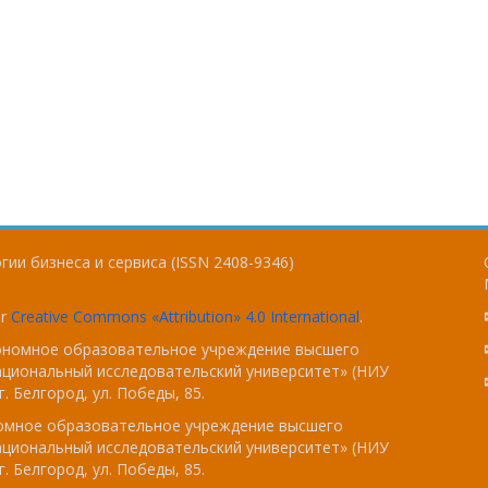
ии бизнеса и сервиса (ISSN 2408-9346)
er
Creative Commons «Attribution» 4.0 International
.
тономное образовательное учреждение высшего
ациональный исследовательский университет» (НИУ
. Белгород, ул. Победы, 85.
номное образовательное учреждение высшего
ациональный исследовательский университет» (НИУ
. Белгород, ул. Победы, 85.