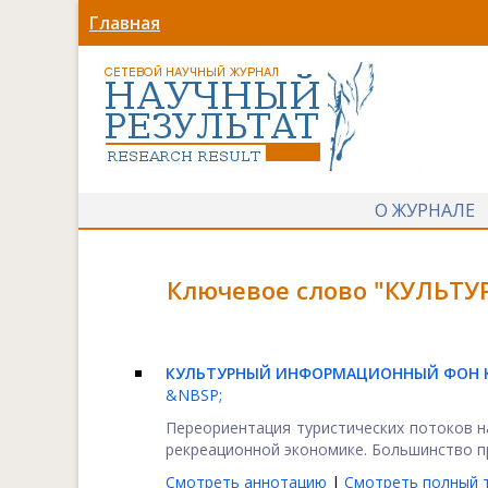
Главная
О ЖУРНАЛЕ
Ключевое слово "КУЛЬТУ
КУЛЬТУРНЫЙ ИНФОРМАЦИОННЫЙ ФОН КУ
&NBSP;
Переориентация туристических потоков н
рекреационной экономике. Большинство пр
Смотреть аннотацию
|
Смотреть полный т