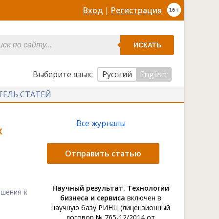
Вход
|
Регистрация
ИСКАТЬ
Выберите язык:
Русский
English
ТЕЛЬ СТАТЕЙ
Все журналы
х
Отправить статью
Научный результат. Технологии
ошения к
бизнеса и сервиса
включен в
научную базу РИНЦ (лицензионный
договор № 765-12/2014 от