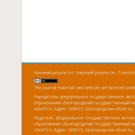
Научный результат. Научный результат. Технолог
The journal materials and website are licensed und
Учредитель: федеральное государственное ав
образования «Белгородский государственный н
«БелГУ»). Адрес: 308015, Белгородская область, г
Издатель: федеральное государственное авто
образования «Белгородский государственный н
«БелГУ»). Адрес: 308015, Белгородская область, г