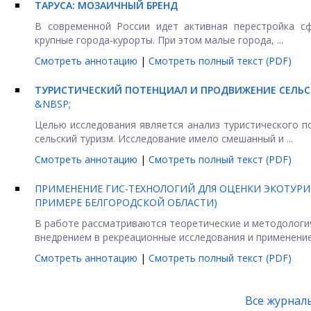
ТАРУСА: МОЗАИЧНЫЙ БРЕНД
В современной России идет активная перестройка сф
крупные города-курорты. При этом малые города, ...
Смотреть аннотацию
|
Смотреть полный текст (PDF)
ТУРИСТИЧЕСКИЙ ПОТЕНЦИАЛ И ПРОДВИЖЕНИЕ СЕЛЬСК
&NBSP;
Целью исследования является анализ туристического п
сельский туризм. Исследование имело смешанный и ...
Смотреть аннотацию
|
Смотреть полный текст (PDF)
ПРИМЕНЕНИЕ ГИС-ТЕХНОЛОГИЙ ДЛЯ ОЦЕНКИ ЭКОТУРИ
ПРИМЕРЕ БЕЛГОРОДСКОЙ ОБЛАСТИ)
В работе рассматриваются теоретические и методологич
внедрением в рекреационные исследования и применением
Смотреть аннотацию
|
Смотреть полный текст (PDF)
Все журнал