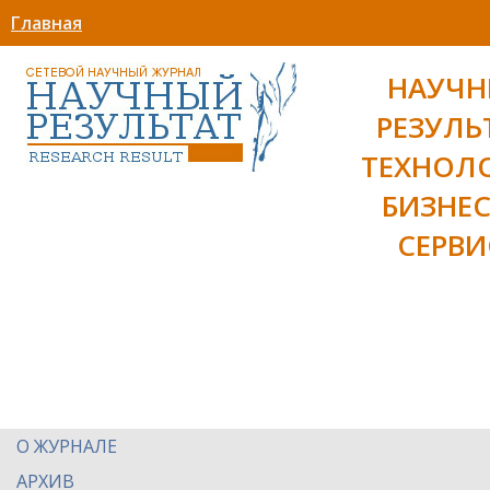
Главная
НАУЧ
РЕЗУЛЬ
ТЕХНОЛ
БИЗНЕС
СЕРВИ
О ЖУРНАЛЕ
АРХИВ