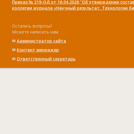
Приказ № 219-ОД от 16.04.2026 "Об утверждении сост
коллегии журнала «Научный результат. Технологии би
Остались вопросы?
Можете написать нам:
✉
Администратор сайта
✉
Контент менеджер
✉
Ответственный cекретарь