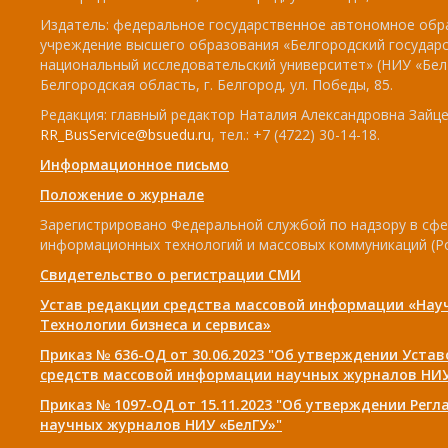
Издатель: федеральное государственное автономное обр
учреждение высшего образования «Белгородский государ
национальный исследовательский университет» (НИУ «БелГ
Белгородская область, г. Белгород, ул. Победы, 85.
Редакция: главный редактор Наталия Александровна Зайцев
RR_BusService@bsuedu.ru
, тел.: +7 (4722) 30-14-18.
Информационное письмо
Положение о журнале
Зарегистрировано Федеральной службой по надзору в сфе
информационных технологий и массовых коммуникаций (Р
Свидетельство о регистрации СМИ
Устав редакции средства массовой информации «Нау
Технологии бизнеса и сервиса»
Приказ № 636-ОД от 30.06.2023 "Об утверждении Уста
средств массовой информации научных журналов НИУ
Приказ № 1097-ОД от 15.11.2023 "Об утверждении Рег
научных журналов НИУ «БелГУ»"