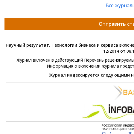
Все журнал
Отправить ст
Научный результат. Технологии бизнеса и сервиса
включе
12/2014 от 08.1
Журнал включен в действующий Перечень рецензируемых 
Информация о включении журнала предс
Журнал индексируется следующими 