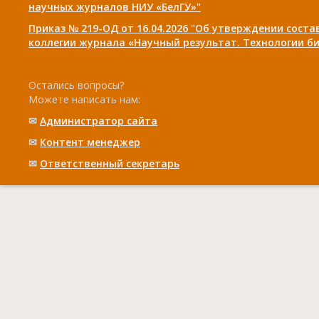
научных журналов НИУ «БелГУ»"
Приказ № 219-ОД от 16.04.2026 "Об утверждении сост
коллегии журнала «Научный результат. Технологии би
Остались вопросы?
Можете написать нам:
✉
Администратор сайта
✉
Контент менеджер
✉
Ответственный cекретарь