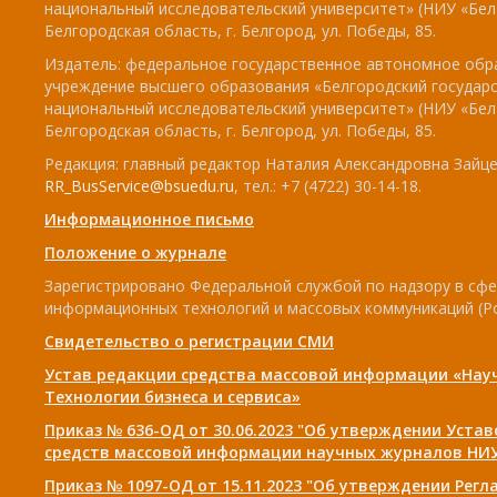
национальный исследовательский университет» (НИУ «БелГ
Белгородская область, г. Белгород, ул. Победы, 85.
Издатель: федеральное государственное автономное обр
учреждение высшего образования «Белгородский государ
национальный исследовательский университет» (НИУ «БелГ
Белгородская область, г. Белгород, ул. Победы, 85.
Редакция: главный редактор Наталия Александровна Зайцев
RR_BusService@bsuedu.ru
, тел.: +7 (4722) 30-14-18.
Информационное письмо
Положение о журнале
Зарегистрировано Федеральной службой по надзору в сфе
информационных технологий и массовых коммуникаций (Р
Свидетельство о регистрации СМИ
Устав редакции средства массовой информации «Нау
Технологии бизнеса и сервиса»
Приказ № 636-ОД от 30.06.2023 "Об утверждении Уста
средств массовой информации научных журналов НИУ
Приказ № 1097-ОД от 15.11.2023 "Об утверждении Рег