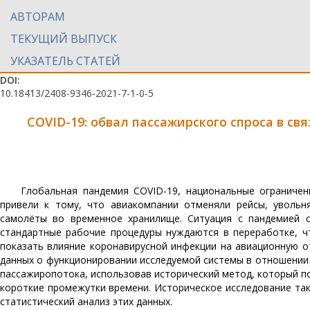
АВТОРАМ
ТЕКУЩИЙ ВЫПУСК
УКАЗАТЕЛЬ СТАТЕЙ
DOI:
10.18413/2408-9346-2021-7-1-0-5
COVID
-19: обвал пассажирского спроса
в св
Глобальная пандемия COVID-19, национальные ограничен
привели к тому, что авиакомпании отменяли рейсы, уволь
самолёты во временное хранилище. Ситуация с пандемией 
стандартные рабочие процедуры нуждаются в переработке, ч
показать влияние коронавирусной инфекции на авиационную от
данных о функционировании исследуемой системы в отношении 
пассажиропотока, использовав исторический метод, который п
короткие промежутки времени. Историческое исследование так
статистический анализ этих данных.