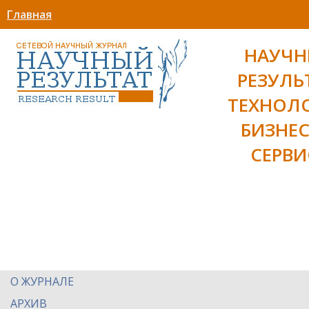
Главная
НАУЧ
РЕЗУЛЬ
ТЕХНОЛ
БИЗНЕС
СЕРВИ
О ЖУРНАЛЕ
АРХИВ